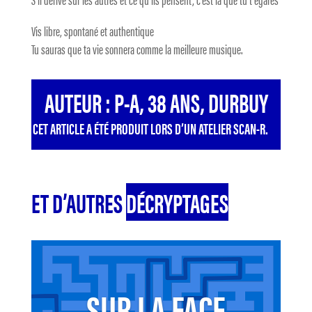
Vis libre, spontané et authentique
Tu sauras que ta vie sonnera comme la meilleure musique.
AUTEUR : P-A, 38 ANS, DURBUY
CET ARTICLE A ÉTÉ PRODUIT LORS D’UN ATELIER SCAN-R.
ET D’AUTRES
DÉCRYPTAGES
SUR LA FACE