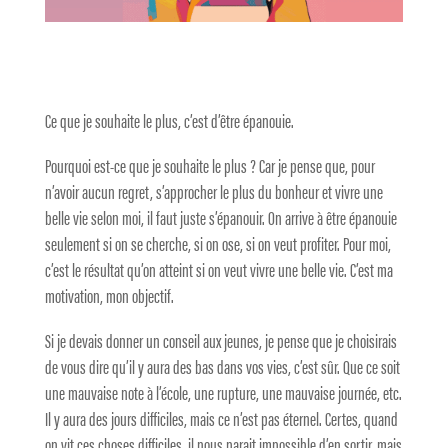
Ce que je souhaite le plus, c’est d’être épanouie.
Pourquoi est-ce que je souhaite le plus ? Car je pense que, pour
n’avoir aucun regret, s’approcher le plus du bonheur et vivre une
belle vie selon moi, il faut juste s’épanouir. On arrive à être épanouie
seulement si on se cherche, si on ose, si on veut profiter. Pour moi,
c’est le résultat qu’on atteint si on veut vivre une belle vie. C’est ma
motivation, mon objectif.
Si je devais donner un conseil aux jeunes, je pense que je choisirais
de vous dire qu’il y aura des bas dans vos vies, c’est sûr. Que ce soit
une mauvaise note à l’école, une rupture, une mauvaise journée, etc.
Il y aura des jours difficiles, mais ce n’est pas éternel. Certes, quand
on vit ces choses difficiles, il nous parait impossible d’en sortir, mais