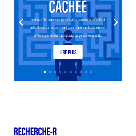
CACHÉE
On devrait être mieux renseigné sur la face cachée des célébrités et
milliardaires. Les médias n’osent pas en parler car ils sont souvent
contrôlés par les plus hauts placés. Ces personnes ne sont...
LIRE PLUS
RECHERCHE-R