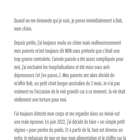
Quand on me demande qui je suis, je pense immédiatement à Bob,
mon chien.
Depuis petite, j’ai toujours voulu un chien mais malheureusement
mes parents m’ont toujours dit NON sous prétexte que c’était une
trop grosse contrainte. L’année passée a été assez compliquée pour
moi, j’ai enchainé les hospitalisations et été mise sous anti-
dépresseurs (et j’en passe..). Mes parents ont alors décidé de
m’offrir Bob, un petit chiot berger australien de 2 mois. Je n’ai pas
vraiment eu l’occasion de le voir grandir car à ce moment, la vie était
réellement une torture pour moi.
J’ai toujours détesté mon corps et me regarder dans un miroir est
une vraie épreuve. En juin 2022, j’ai décidé de faire « un simple petit
régime » pour perdre du poids. Et à partir de là, tout est devenu un
enfer. Je réduisais de jour en jour mon alimentation et le chiffre sur la