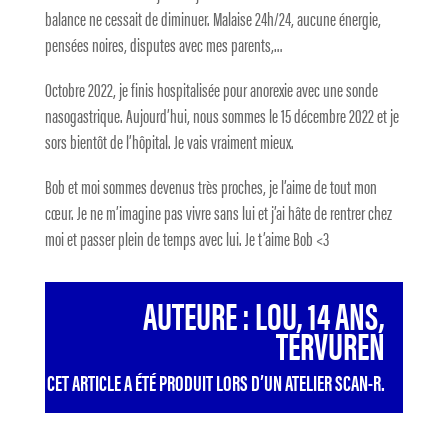
balance ne cessait de diminuer. Malaise 24h/24, aucune énergie,
pensées noires, disputes avec mes parents,…
Octobre 2022, je finis hospitalisée pour anorexie avec une sonde
nasogastrique. Aujourd’hui, nous sommes le 15 décembre 2022 et je
sors bientôt de l’hôpital. Je vais vraiment mieux.
Bob et moi sommes devenus très proches, je l’aime de tout mon
cœur. Je ne m’imagine pas vivre sans lui et j’ai hâte de rentrer chez
moi et passer plein de temps avec lui. Je t’aime Bob <3
AUTEURE : LOU, 14 ANS,
TERVUREN
CET ARTICLE A ÉTÉ PRODUIT LORS D’UN ATELIER SCAN-R.