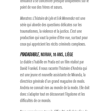
tendance à se concentrer presque uniquement sur le
point de vue des frères et sœurs.
Monstres : L’histoire de Lyle et Erik Menendez
est une
série qui aborde des questions délicates sur les
traumatismes, la violence et la justice. C’est une
production qui vaut la peine d’être vue, surtout pour
ceux qui apprécient les récits criminels complexes.
PRADADIABLE
, NORAH, 16 ANS, LIÈGE
Le diable s’habille en Prada est un film réalisé par
David Frankel. Il nous raconte l’histoire d’Andréa qui
est une jeune et nouvelle assistante de Miranda, la
directrice générale d’un grand magazine de mode.
Andréa ne connait rien au monde de la mode. Elle doit
donc s’adapter tout en découvrant l’égoïsme et les
difficultés de ce monde.