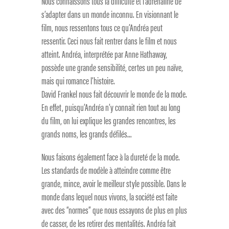
Nous connaissons tous la difficulté et l’adrénaline de
s’adapter dans un monde inconnu. En visionnant le
film, nous ressentons tous ce qu’Andréa peut
ressentir. Ceci nous fait rentrer dans le film et nous
atteint. Andréa, interprétée par Anne Hathaway,
possède une grande sensibilité, certes un peu naïve,
mais qui romance l’histoire.
David Frankel nous fait découvrir le monde de la mode.
En effet, puisqu’Andréa n’y connait rien tout au long
du film, on lui explique les grandes rencontres, les
grands noms, les grands défilés…
Nous faisons également face à la dureté de la mode.
Les standards de modèle à atteindre comme être
grande, mince, avoir le meilleur style possible. Dans le
monde dans lequel nous vivons, la société est faite
avec des “normes” que nous essayons de plus en plus
de casser, de les retirer des mentalités. Andréa fait