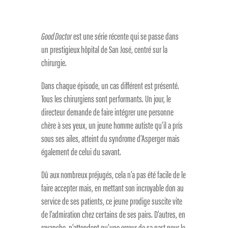
Good Doctor
est une série récente qui se passe dans
un prestigieux hôpital de San José, centré sur la
chirurgie.
Dans chaque épisode, un cas différent est présenté.
Tous les chirurgiens sont performants. Un jour, le
directeur demande de faire intégrer une personne
chère à ses yeux, un jeune homme autiste qu’il a pris
sous ses ailes, atteint du syndrome d’Asperger mais
également de celui du savant.
Dû aux nombreux préjugés, cela n’a pas été facile de le
faire accepter mais, en mettant son incroyable don au
service de ses patients, ce jeune prodige suscite vite
de l’admiration chez certains de ses pairs. D’autres, en
revanche, n’attendent qu’une erreur de sa part pour le