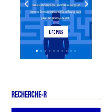
célébrités et milliardaires. Les médias n’osent pas en
parler car ils sont souvent contrôlés par les plus hauts
placés. Ces personnes ne sont...
LIRE PLUS
RECHERCHE-R