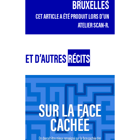
BRUXELLES
CET ARTICLE A ÉTÉ PRODUIT LORS D’UN
ATELIER SCAN-R.
ET D’AUTRES
RÉCITS
SUR LA FACE
CACHÉE
On devrait être mieux renseigné sur la face cachée des