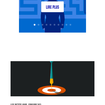
LIRE PLUS
LES PETITS AVIS, EPISODE 103