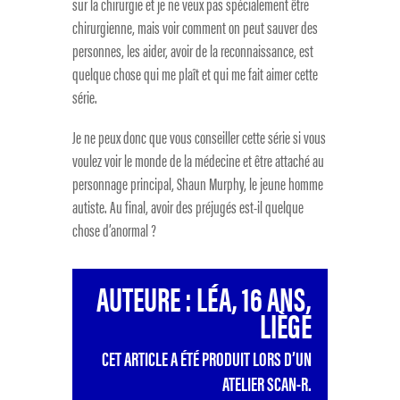
sur la chirurgie et je ne veux pas spécialement être
chirurgienne, mais voir comment on peut sauver des
personnes, les aider, avoir de la reconnaissance, est
quelque chose qui me plaît et qui me fait aimer cette
série.
Je ne peux donc que vous conseiller cette série si vous
voulez voir le monde de la médecine et être attaché au
personnage principal, Shaun Murphy, le jeune homme
autiste. Au final, avoir des préjugés est-il quelque
chose d’anormal ?
AUTEURE : LÉA, 16 ANS,
LIÈGE
CET ARTICLE A ÉTÉ PRODUIT LORS D’UN
ATELIER SCAN-R.