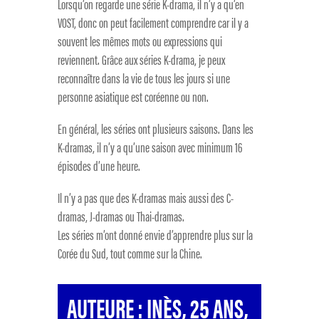
Lorsqu’on regarde une série K-drama, il n’y a qu’en
VOST, donc on peut facilement comprendre car il y a
souvent les mêmes mots ou expressions qui
reviennent. Grâce aux séries K-drama, je peux
reconnaître dans la vie de tous les jours si une
personne asiatique est coréenne ou non.
En général, les séries ont plusieurs saisons. Dans les
K-dramas, il n’y a qu’une saison avec minimum 16
épisodes d’une heure.
Il n’y a pas que des K-dramas mais aussi des C-
dramas, J-dramas ou Thai-dramas.
Les séries m’ont donné envie d’apprendre plus sur la
Corée du Sud, tout comme sur la Chine.
AUTEURE : INÈS, 25 ANS,