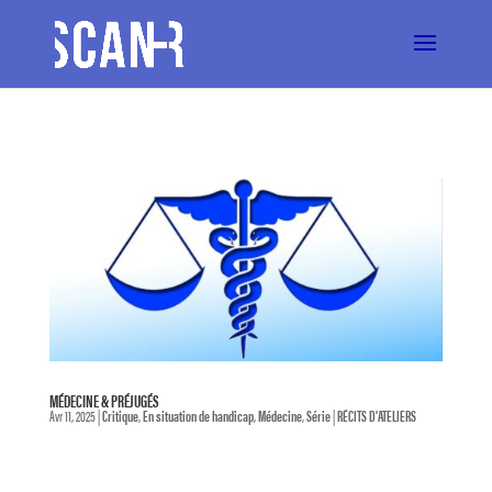
MÉDECINE & PRÉJUGÉS
Avr 11, 2025
|
Critique
,
En situation de handicap
,
Médecine
,
Série
|
RÉCITS D'ATELIERS