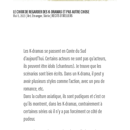
LE CHOIX DE REGARDER DES K-DRAMAS ET PAS AUTRE CHOSE
Mai 5, 2023
|
Art
,
Etranger
,
Série
|
RÉCITS D'ATELIERS
Les K-dramas se passent en Corée du Sud
d’aujourd’hui. Certains acteurs ne sont pas qu’acteurs,
ils peuvent être idols (chanteurs). Je trouve que les
scénarios sont bien écrits. Dans un K-drama, il peut y
avoir plusieurs styles comme l’action, avec un peu de
romance, etc.
Dans la culture asiatique, ils sont pudiques et c’est ce
qu’ils montrent, dans les K-dramas, contrairement à
certaines séries où il n’y a pas forcément ce côté de
pudeur.