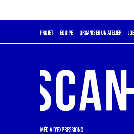
PROJET
ÉQUIPE
ORGANISER UN ATELIER
JO
MÉDIA D’EXPRESSIONS