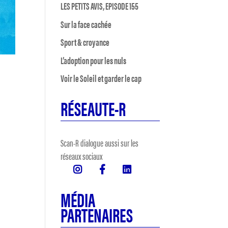
LES PETITS AVIS, EPISODE 155
Sur la face cachée
Sport & croyance
L’adoption pour les nuls
Voir le Soleil et garder le cap
RÉSEAUTE-R
Scan-R dialogue aussi sur les
réseaux sociaux
MÉDIA
PARTENAIRES