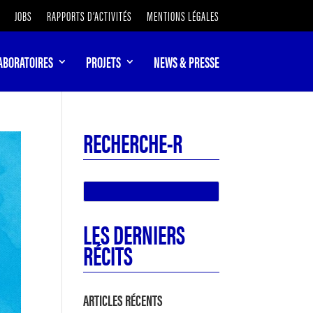
JOBS
RAPPORTS D’ACTIVITÉS
MENTIONS LÉGALES
ABORATOIRES
PROJETS
NEWS & PRESSE
RECHERCHE-R
LES DERNIERS
RÉCITS
ARTICLES RÉCENTS