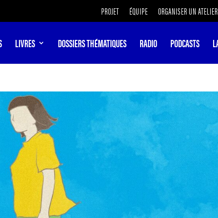
PROJET
ÉQUIPE
ORGANISER UN ATELIER
S
LIVRES
DOSSIERS THÉMATIQUES
RADIO
PODCASTS
L