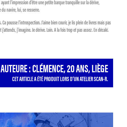
 ayant l’impression d’être une petite barque tranquille sur la dérive,
du navire, lui, se resserre.
 Ca pousse l’introspection. J’aime bien courir, je lis plein de livres mais pas
 j’attends, j’imagine. Je dérive. Loin. A la fois trop et pas assez. En décalé.
AUTEURE : CLÉMENCE, 20 ANS, LIÈGE
CET ARTICLE A ÉTÉ PRODUIT LORS D’UN ATELIER SCAN-R.