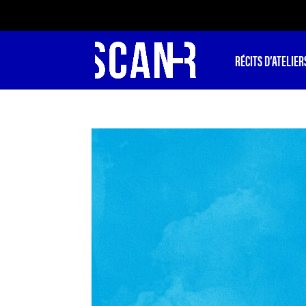
RÉCITS D’ATELIER