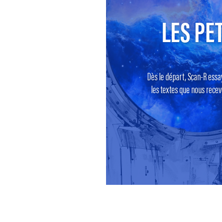
LES PET
Dès le départ, Scan-R essa
les textes que nous recevo