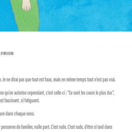
 D'ATELIERS
. Je ne dirai pas que tout est faux, mais en même temps tout n’est pas vrai.
ise qu’on autorise cependant, c’est celle-ci : “Ce sont les cours le plus dur”.
st fascinant, si fatiguant.
heure dans chaque sens.
 personne de familier, nulle part. C’est rude. C’est rude, d’être si tard dans