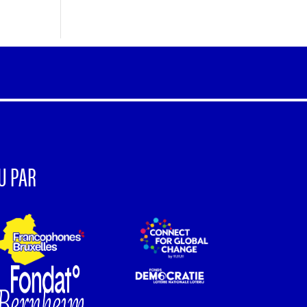
U PAR