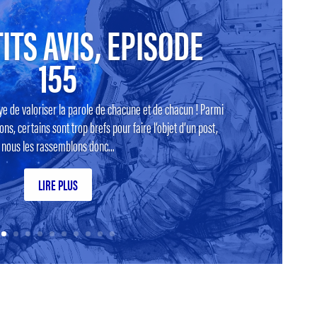
ITS AVIS, EPISODE
155
ye de valoriser la parole de chacune et de chacun ! Parmi
ns, certains sont trop brefs pour faire l’objet d’un post,
nous les rassemblons donc...
LIRE PLUS