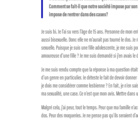
Comment se fait-il que notre société impose par son 
impose de rentrer dans des cases?
Je suis bi. Je l’ai su vers l’âge de 15 ans. Personne de mon en
aussi bisexuelle. Donc elle ne m’aurait pas tourné le dos. Je 
sexuelle. Puisque je suis une fille adolescente, je me suis 
amoureuse d’une fille ? Je me suis demandé si j’en avais le 
Je me suis rendu compte que la réponse à ma question était 
d’un genre en particulier. Je déteste le fait de devoir donner
je dois me considérer comme lesbienne ? En fait, je n’en sais
ma sexualité, une case. Ce n’est que mon avis. Mettre dans u
Malgré cela, j’ai peur, tout le temps. Peur que ma famille n
dos. Peur des moqueries. Je ne pense pas qu’ils seraient d’a