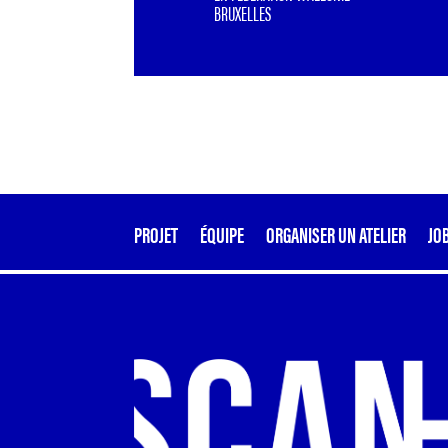
BRUXELLES
PROJET
ÉQUIPE
ORGANISER UN ATELIER
JO