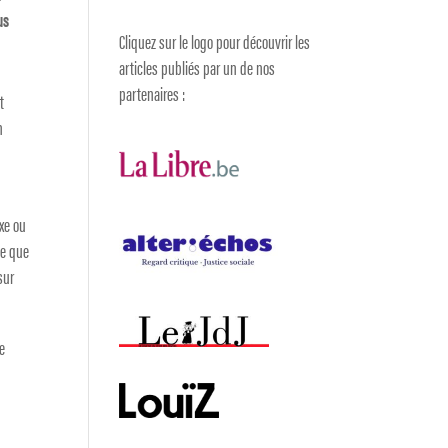
us
Cliquez sur le logo pour découvrir les
articles publiés par un de nos
partenaires :
t
n
exe ou
ce que
sur
le