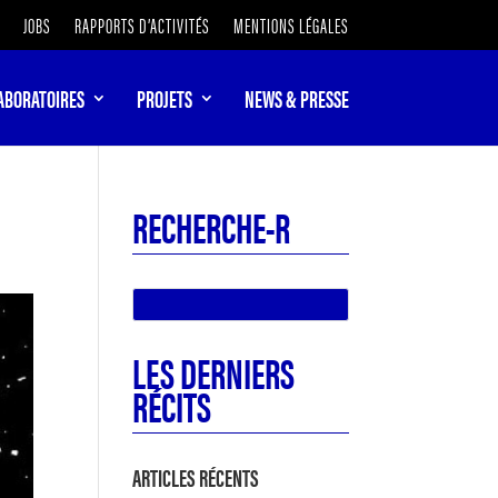
JOBS
RAPPORTS D’ACTIVITÉS
MENTIONS LÉGALES
ABORATOIRES
PROJETS
NEWS & PRESSE
RECHERCHE-R
LES DERNIERS
RÉCITS
ARTICLES RÉCENTS