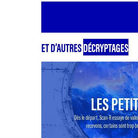
ET D’AUTRES
DÉCRYPTAGES
LES PETIT
Dès le départ, Scan-R essaye de valo
recevons, certains sont trop br