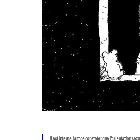
Il est interpellant de constater que l’orientation se