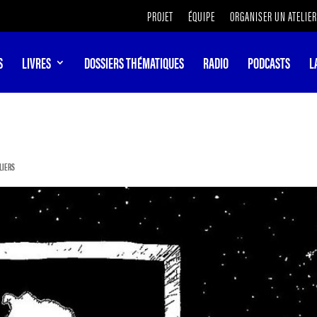
PROJET
ÉQUIPE
ORGANISER UN ATELIER
S
LIVRES
DOSSIERS THÉMATIQUES
RADIO
PODCASTS
L
ELIERS