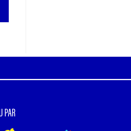
U PAR