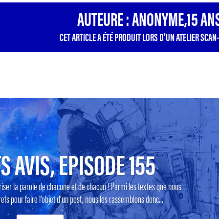
AUTEURE : ANONYME,15 ANS
CET ARTICLE A ÉTÉ PRODUIT LORS D’UN ATELIER SCAN-
S AVIS, EPISODE 155
riser la parole de chacune et de chacun ! Parmi les textes que nous
efs pour faire l’objet d’un post, nous les rassemblons donc...