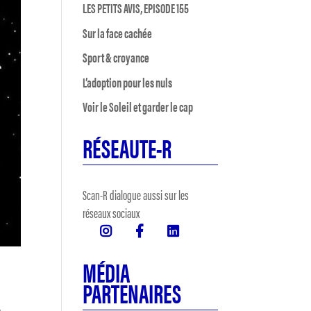
LES PETITS AVIS, EPISODE 155
Sur la face cachée
Sport & croyance
L’adoption pour les nuls
Voir le Soleil et garder le cap
RÉSEAUTE-R
Scan-R dialogue aussi sur les
réseaux sociaux
MÉDIA
PARTENAIRES
.