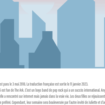
t paru le 3 mai 2018. La traduction française est sortie le 11 janvier 2023.
ui est fan de The Ark. C’est un boys band de pop rock qui a un succès international. An
le a rencontré sur internet mais jamais dans la vraie vie. Les deux filles se réjouissen
référé. Cependant, leur semaine sera bouleversée par l’autre invité de Juliette et d’a