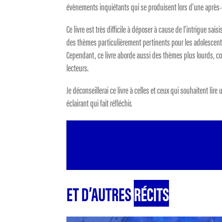
évènements inquiétants qui se produisent lors d’une après-m
Ce livre est très difficile à déposer à cause de l’intrigue sai
des thèmes particulièrement pertinents pour les adolescents e
Cependant, ce livre aborde aussi des thèmes plus lourds, com
lecteurs.
Je déconseillerai ce livre à celles et ceux qui souhaitent li
éclairant qui fait réfléchir.
ET D’AUTRES
RÉCITS