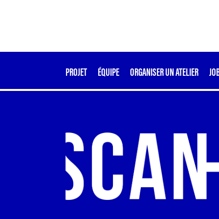
PROJET
ÉQUIPE
ORGANISER UN ATELIER
JO