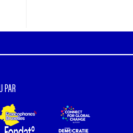
U PAR