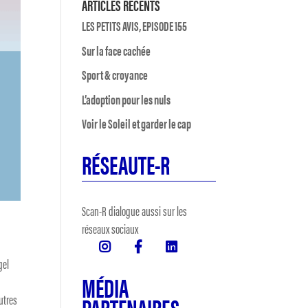
ARTICLES RÉCENTS
LES PETITS AVIS, EPISODE 155
Sur la face cachée
Sport & croyance
L’adoption pour les nuls
Voir le Soleil et garder le cap
RÉSEAUTE-R
Scan-R dialogue aussi sur les
réseaux sociaux
gel
MÉDIA
t
PARTENAIRES
utres