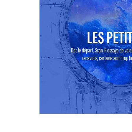
LES PETIT
Dès le départ, Scan-R essaye de valo
recevons, certains sont trop br