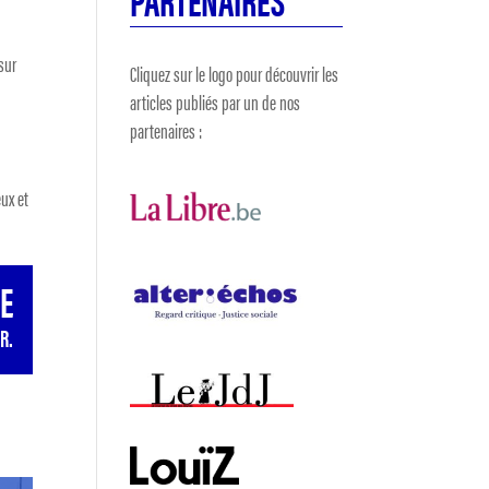
 sur
Cliquez sur le logo pour découvrir les
articles publiés par un de nos
partenaires :
eux et
GE
R.