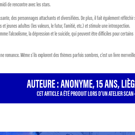
idi de rencontre avec les stars.
sissante, des personnages attachants et diversifiées. De plus, il fait également réfléchir
t jeunes adultes (les valeurs, le futur, l’amitié, etc.) et stimule une introspection.
me l’alcoolisme, la dépression et le suicide, qui peuvent être difficiles pour certains
re une romance. Même s’ils explorent des thèmes parfois sombres, c’est un livre merveill
AUTEURE : ANONYME, 15 ANS, LIÈ
CET ARTICLE A ÉTÉ PRODUIT LORS D’UN ATELIER SCAN-