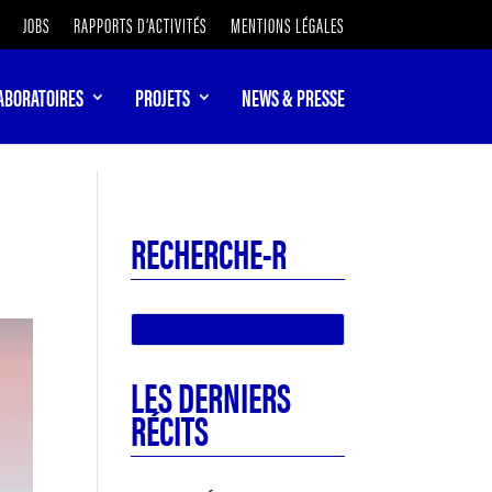
JOBS
RAPPORTS D’ACTIVITÉS
MENTIONS LÉGALES
ABORATOIRES
PROJETS
NEWS & PRESSE
RECHERCHE-R
LES DERNIERS
RÉCITS