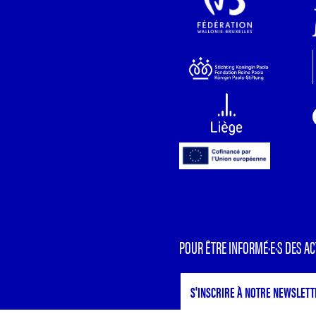
POUR ÊTRE INFORMÉ·E·S DES AC
S'INSCRIRE À NOTRE NEWSLETT