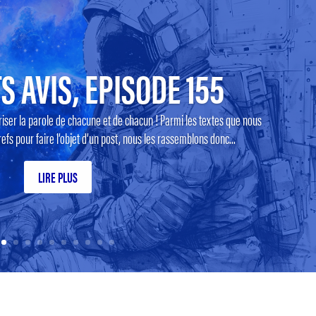
S AVIS, EPISODE 155
riser la parole de chacune et de chacun ! Parmi les textes que nous
efs pour faire l’objet d’un post, nous les rassemblons donc...
LIRE PLUS