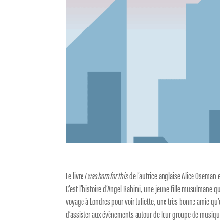
Le livre
I was born for this
de l’autrice anglaise Alice Oseman es
C’est l’histoire d’Angel Rahimi, une jeune fille musulmane q
voyage à Londres pour voir Juliette, une très bonne amie qu’el
d’assister aux évènements autour de leur groupe de musique p