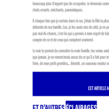
beaucoup plus d’argent que de scrupules. Je devenais comm
chats errants, méchants, paranoïaques.
À chaque fois que je sortais dans la rue, j’étais la fille la pl
détestée de ma famille. Eux, je les avais mis de côté, je ne p
pas mal de choses, c’est lui qui a permis à mon esprit de fai
compte de ce et de ceux qui comptent vraiment.
Le noir te permet de connaître ta vraie famille, tes vraies a
que jamais, je ne remercierais assez de ce qu’il a fait pour m
frère, de mon petit gremlins… Bientôt, un nouveau rendez-vou
CET ARTICLE 
ET D’AUTRES
ÉCLAIRAGES