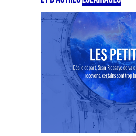
LES PETIT
Dès le départ, Scan-R essaye de valo
recevons, certains sont trop br