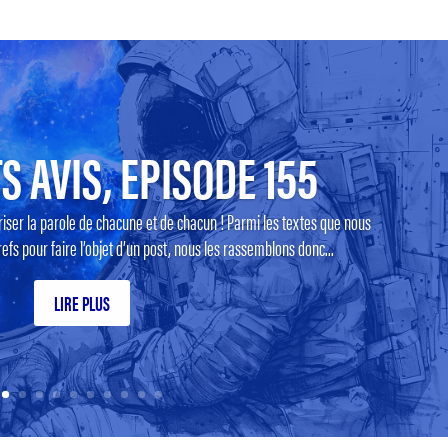
S AVIS, EPISODE 155
riser la parole de chacune et de chacun ! Parmi les textes que nous
efs pour faire l’objet d’un post, nous les rassemblons donc...
LIRE PLUS