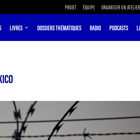
PROJET
ÉQUIPE
ORGANISER UN ATELIER
S
LIVRES
DOSSIERS THÉMATIQUES
RADIO
PODCASTS
L
XICO