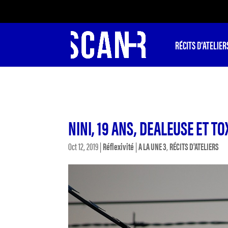
RÉCITS D’ATELIER
NINI, 19 ANS, DEALEUSE ET TO
Oct 12, 2019
|
Réflexivité
|
A LA UNE 3
,
RÉCITS D'ATELIERS