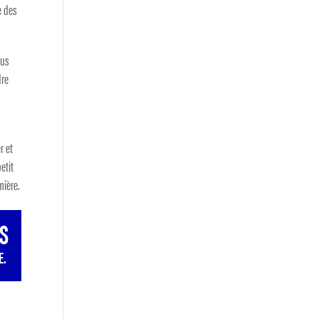
e des
lus
dre
e
r et
etit
mière.
NS
E.