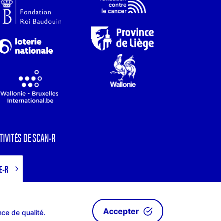
TIVITÉS DE SCAN-R
E-R
Accepter
nce de qualité.