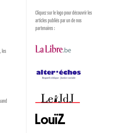
Cliquez sur le logo pour découvrir les
articles publiés par un de nos
partenaires :
, les
s
Quand
t