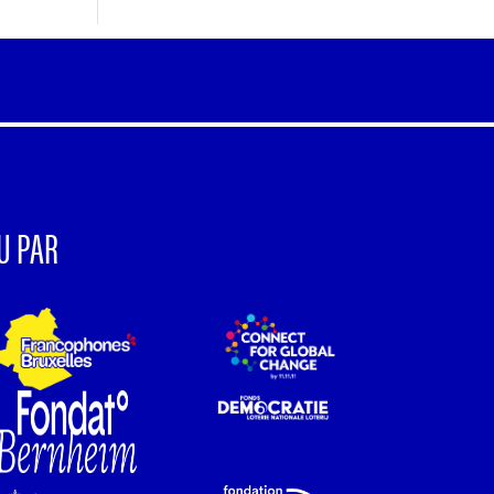
U PAR