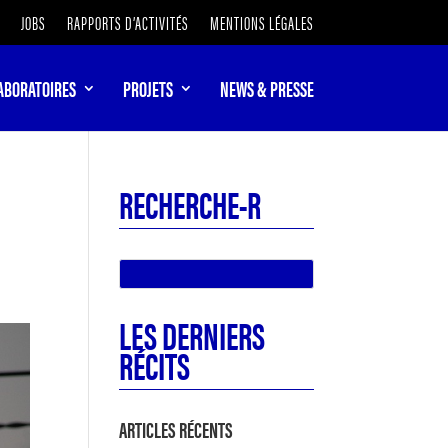
JOBS
RAPPORTS D’ACTIVITÉS
MENTIONS LÉGALES
ABORATOIRES
PROJETS
NEWS & PRESSE
RECHERCHE-R
LES DERNIERS
RÉCITS
ARTICLES RÉCENTS