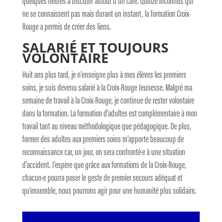
quelques heures à discuter autour d’un café. Quinze inconnus qui
ne se connaissent pas mais durant un instant, la formation Croix-
Rouge a permis de créer des liens.
SALARIÉ ET TOUJOURS
VOLONTAIRE
Huit ans plus tard, je n’enseigne plus à mes élèves les premiers
soins, je suis devenu salarié à la Croix-Rouge Jeunesse. Malgré ma
semaine de travail à la Croix-Rouge, je continue de rester volontaire
dans la formation. La formation d’adultes est complémentaire à mon
travail tant au niveau méthodologique que pédagogique. De plus,
former des adultes aux premiers soins m’apporte beaucoup de
reconnaissance car, un jour, on sera confronté·e à une situation
d’accident. J’espère que grâce aux formations de la Croix-Rouge,
chacun·e pourra poser le geste de premier secours adéquat et
qu’ensemble, nous pourrons agir pour une humanité plus solidaire.