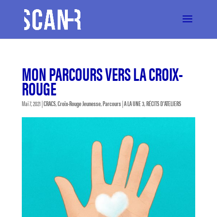
MON PARCOURS VERS LA CROIX-
ROUGE
Mai 7, 2021
|
CRACS
,
Croix-Rouge Jeunesse
,
Parcours
|
A LA UNE 3
,
RÉCITS D'ATELIERS