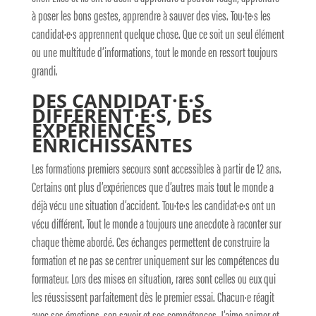
à poser les bons gestes, apprendre à sauver des vies. Tou·te·s les
candidat·e·s apprennent quelque chose. Que ce soit un seul élément
ou une multitude d’informations, tout le monde en ressort toujours
grandi.
DES CANDIDAT·E·S
DIFFÉRENT·E·S, DES
EXPÉRIENCES
ENRICHISSANTES
Les formations premiers secours sont accessibles à partir de 12 ans.
Certains ont plus d’expériences que d’autres mais tout le monde a
déjà vécu une situation d’accident. Tou·te·s les candidat·e·s ont un
vécu différent. Tout le monde a toujours une anecdote à raconter sur
chaque thème abordé. Ces échanges permettent de construire la
formation et ne pas se centrer uniquement sur les compétences du
formateur. Lors des mises en situation, rares sont celles ou eux qui
les réussissent parfaitement dès le premier essai. Chacun·e réagit
avec ses émotions, son savoir et ses compétences. J’aime animer et