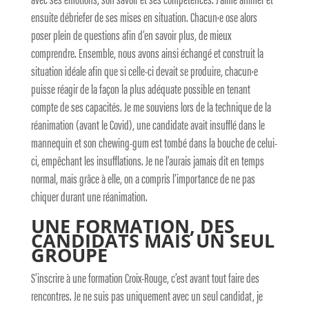
ensuite débriefer de ses mises en situation. Chacun·e ose alors
poser plein de questions afin d’en savoir plus, de mieux
comprendre. Ensemble, nous avons ainsi échangé et construit la
situation idéale afin que si celle-ci devait se produire, chacun·e
puisse réagir de la façon la plus adéquate possible en tenant
compte de ses capacités. Je me souviens lors de la technique de la
réanimation (avant le Covid), une candidate avait insufflé dans le
mannequin et son chewing-gum est tombé dans la bouche de celui-
ci, empêchant les insufflations. Je ne l’aurais jamais dit en temps
normal, mais grâce à elle, on a compris l’importance de ne pas
chiquer durant une réanimation.
UNE FORMATION, DES
CANDIDATS MAIS UN SEUL
GROUPE
S’inscrire à une formation Croix-Rouge, c’est avant tout faire des
rencontres. Je ne suis pas uniquement avec un seul candidat, je