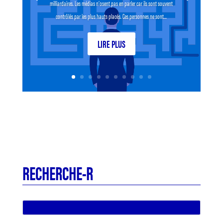
milliardaires. Les médias n’osent pas en parler car ils sont souvent
contrôlés par les plus hauts placés. Ces personnes ne sont...
LIRE PLUS
RECHERCHE-R