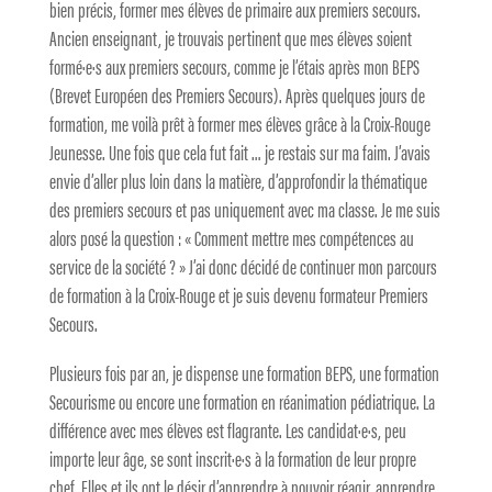
bien précis, former mes élèves de primaire aux premiers secours.
Ancien enseignant, je trouvais pertinent que mes élèves soient
formé·e·s aux premiers secours, comme je l’étais après mon BEPS
(Brevet Européen des Premiers Secours). Après quelques jours de
formation, me voilà prêt à former mes élèves grâce à la Croix-Rouge
Jeunesse. Une fois que cela fut fait … je restais sur ma faim. J’avais
envie d’aller plus loin dans la matière, d’approfondir la thématique
des premiers secours et pas uniquement avec ma classe. Je me suis
alors posé la question : « Comment mettre mes compétences au
service de la société ? » J’ai donc décidé de continuer mon parcours
de formation à la Croix-Rouge et je suis devenu formateur Premiers
Secours.
Plusieurs fois par an, je dispense une formation BEPS, une formation
Secourisme ou encore une formation en réanimation pédiatrique. La
différence avec mes élèves est flagrante. Les candidat·e·s, peu
importe leur âge, se sont inscrit·e·s à la formation de leur propre
chef. Elles et ils ont le désir d’apprendre à pouvoir réagir, apprendre