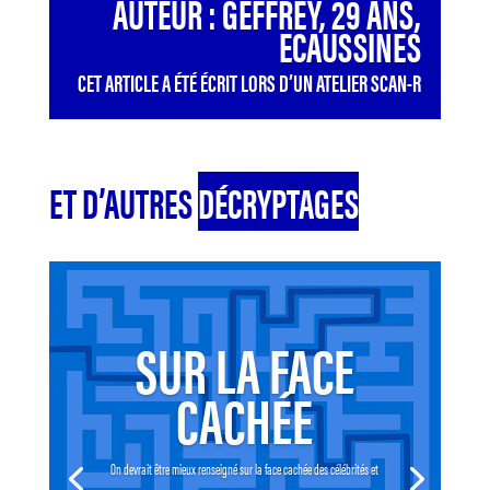
AUTEUR : GEFFREY, 29 ANS,
ECAUSSINES
CET ARTICLE A ÉTÉ ÉCRIT LORS D’UN ATELIER SCAN-R
ET D’AUTRES
DÉCRYPTAGES
SUR LA FACE
CACHÉE
On devrait être mieux renseigné sur la face cachée des célébrités et