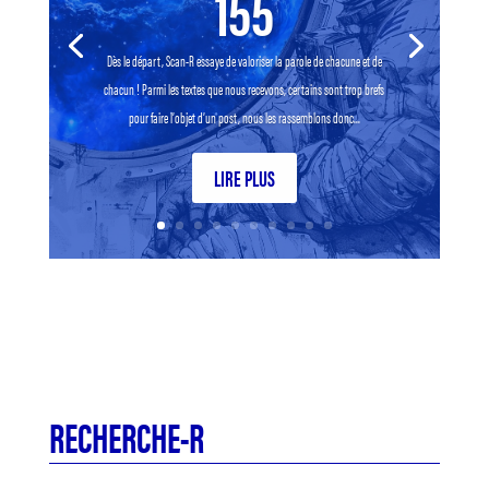
155
Dès le départ, Scan-R essaye de valoriser la parole de chacune et de
chacun ! Parmi les textes que nous recevons, certains sont trop brefs
pour faire l’objet d’un post, nous les rassemblons donc...
LIRE PLUS
RECHERCHE-R