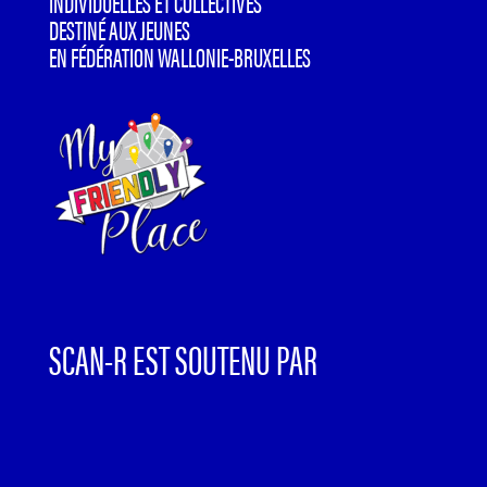
INDIVIDUELLES ET COLLECTIVES
DESTINÉ AUX JEUNES
EN FÉDÉRATION WALLONIE-BRUXELLES
SCAN-R EST SOUTENU PAR