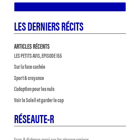
LES DERNIERS RÉCITS
ARTICLES RÉCENTS
LES PETITS AVIS, EPISODE 155
Sur la face cachée
Sport & croyance
L’adoption pour les nuls
Voir le Soleil et garder le cap
RÉSEAUTE-R
Scan-R dialogue aussi sur les réseaux sociaux