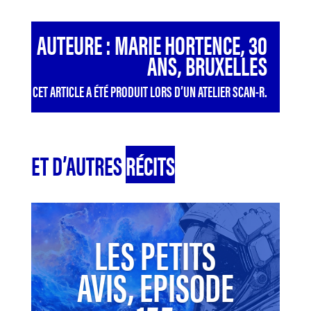
AUTEURE : MARIE HORTENCE, 30
ANS, BRUXELLES
CET ARTICLE A ÉTÉ PRODUIT LORS D’UN ATELIER SCAN-R.
ET D’AUTRES
RÉCITS
LES PETITS
AVIS, EPISODE