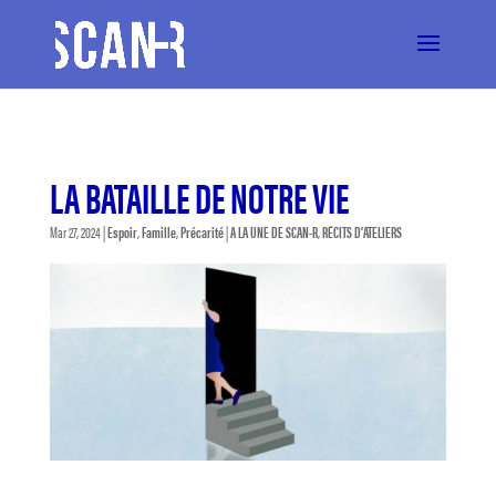
LA BATAILLE DE NOTRE VIE
Mar 27, 2024
|
Espoir
,
Famille
,
Précarité
|
A LA UNE DE SCAN-R
,
RÉCITS D'ATELIERS