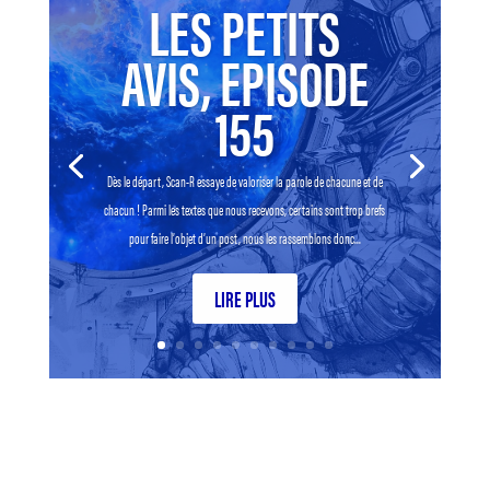
LES PETITS
AVIS, EPISODE
155
Dès le départ, Scan-R essaye de valoriser la parole de chacune et de
chacun ! Parmi les textes que nous recevons, certains sont trop brefs
pour faire l’objet d’un post, nous les rassemblons donc...
LIRE PLUS