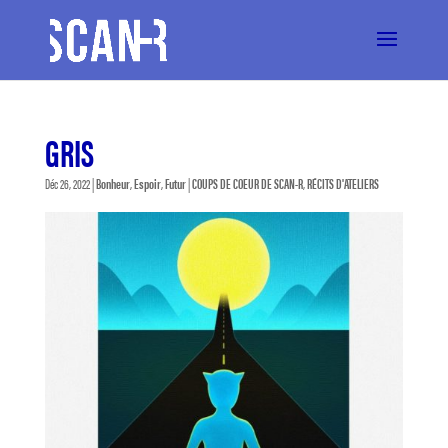
GRIS
Déc 26, 2022
|
Bonheur
,
Espoir
,
Futur
|
COUPS DE COEUR DE SCAN-R
,
RÉCITS D'ATELIERS