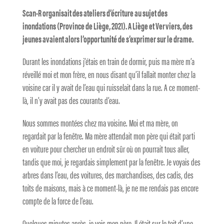
Scan-R organisait des ateliers d’écriture au sujet des
inondations (Province de Liège, 2021). A Liège et Verviers, des
jeunes avaient alors l’opportunité de s’exprimer sur le drame.
Durant les inondations j’étais en train de dormir, puis ma mère m’a
réveillé moi et mon frère, en nous disant qu’il fallait monter chez la
voisine car il y avait de l’eau qui ruisselait dans la rue. A ce moment-
là, il n’y avait pas des courants d’eau.
Nous sommes montées chez ma voisine. Moi et ma mère, on
regardait par la fenêtre. Ma mère attendait mon père qui était parti
en voiture pour chercher un endroit sûr où on pourrait tous aller,
tandis que moi, je regardais simplement par la fenêtre. Je voyais des
arbres dans l’eau, des voitures, des marchandises, des cadis, des
toits de maisons, mais à ce moment-là, je ne me rendais pas encore
compte de la force de l’eau.
Quelques minutes après, je vois mon père. Il était sur le toit d’une