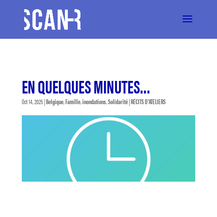
EN QUELQUES MINUTES…
Oct 14, 2025
|
Belgique
,
Famille
,
inondations
,
Solidarité
|
RÉCITS D'ATELIERS