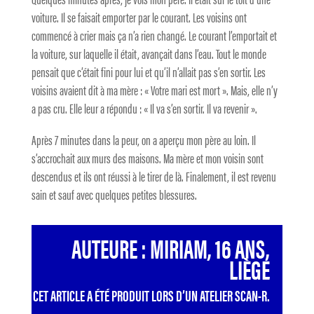
voiture. Il se faisait emporter par le courant. Les voisins ont
commencé à crier mais ça n’a rien changé. Le courant l’emportait et
la voiture, sur laquelle il était, avançait dans l’eau. Tout le monde
pensait que c’était fini pour lui et qu’il n’allait pas s’en sortir. Les
voisins avaient dit à ma mère : « Votre mari est mort ». Mais, elle n’y
a pas cru. Elle leur a répondu : « Il va s’en sortir. Il va revenir ».
Après 7 minutes dans la peur, on a aperçu mon père au loin. Il
s’accrochait aux murs des maisons. Ma mère et mon voisin sont
descendus et ils ont réussi à le tirer de là. Finalement, il est revenu
sain et sauf avec quelques petites blessures.
AUTEURE : MIRIAM, 16 ANS,
LIÈGE
CET ARTICLE A ÉTÉ PRODUIT LORS D’UN ATELIER SCAN-R.