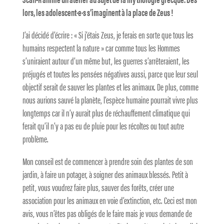
lors, les adolescent·e·s s’imaginent à la place de Zeus !
J’ai décidé d’écrire : « Si j’étais Zeus, je ferais en sorte que tous les
humains respectent la nature » car comme tous les Hommes
s’uniraient autour d’un même but, les guerres s’arrêteraient, les
préjugés et toutes les pensées négatives aussi, parce que leur seul
objectif serait de sauver les plantes et les animaux. De plus, comme
nous aurions sauvé la planète, l’espèce humaine pourrait vivre plus
longtemps car il n’y aurait plus de réchauffement climatique qui
ferait qu’il n’y a pas eu de pluie pour les récoltes ou tout autre
problème.
Mon conseil est de commencer à prendre soin des plantes de son
jardin, à faire un potager, à soigner des animaux blessés. Petit à
petit, vous voudrez faire plus, sauver des forêts, créer une
association pour les animaux en voie d’extinction, etc. Ceci est mon
avis, vous n’êtes pas obligés de le faire mais je vous demande de