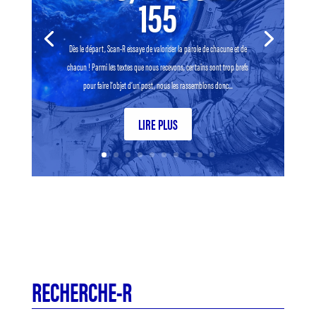
155
Dès le départ, Scan-R essaye de valoriser la parole de chacune et de
chacun ! Parmi les textes que nous recevons, certains sont trop brefs
pour faire l’objet d’un post, nous les rassemblons donc...
LIRE PLUS
RECHERCHE-R