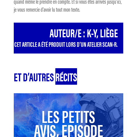
quand même le prendre en compte. Et si vous êtes arrivés jusqu’ici,
je vous remercie d’avoir lu tout mon texte.
AUTEUR/E : K-Y, LIÈGE
CET ARTICLE A ÉTÉ PRODUIT LORS D’UN ATELIER SCAN-R.
ET D’AUTRES
RÉCITS
LES PETITS
AVIS, EPISODE