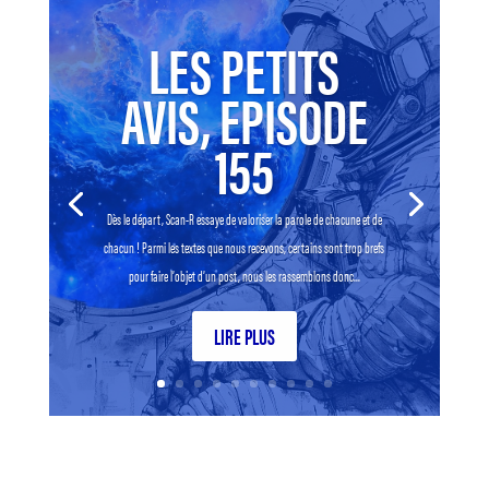
LES PETITS
AVIS, EPISODE
155
Dès le départ, Scan-R essaye de valoriser la parole de chacune et de
chacun ! Parmi les textes que nous recevons, certains sont trop brefs
pour faire l’objet d’un post, nous les rassemblons donc...
LIRE PLUS