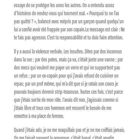
essaye de se protéger les unes les autres. On a entendu assez
d’histoires de rendez-vous qui tournent mal. « Pourquoi tu ne l’as
pas quitté ? », balancé avec mépris par un garçon quand quelqu’un
lui a confié avoir été frappée par son copain.Le message est clair : Ne
te fais pas agresser. C’est ta responsabilité et tu dois faire attention.
Il y a aussi la violence verbale. Les insultes. Dites par des inconnus
dans la rue ; par des potes, mais ça va, c’était juste une vanne ; par
des mecs qui veulent me payer un verre et qui ne supportent pas
un refus ; par un ex-copain pour qui j’avais refusé de cuisiner un
repas; par un prof même, qui m’a dit que si je ratais son cours je
pouvais toujours devenir strip-teaseuse. Toutes ces fois, c’est parce
que j’étais sortie de mon rôle. J’avais dit non, j’agissais comme si
j’étais libre et tous ces hommes ont ressenti le besoin de me
remettre à ma place de femme.
Quand j’étais ado, je ne me maquillais pas et je ne me coiffais jamais.
On me faisait souvent la remarque, c’était banal, c’était anodin.