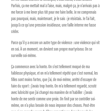
Parfois, ça me mettait mal à l’aise, mais, malgré ça, je n’arrivais pas à
me forcer à me lever plus tôt pour me faire belle. Je ne comprenais
pas pourquoi, mais, maintenant, je le sais : je résistais. Je l’ai fait,
jusqu’à ce qu’une pression insidieuse, une faille interne me fasse
céder.
Parce qu’il y a encore un autre type de violence : une violence qui vit
en soi. À un moment, on devient son propre martyriseur. On se
surveille soi-même.
Ça commence avec la honte. On s’est tellement moqué de ma
faiblesse physique, et on m’a tellement répété que c’est normal, les
filles sont moins fortes, que j’ai, de moi-même, arrêté d’essayer de
faire du sport : j’avais trop honte. On m’a tellement regardé, scruté
avec lubricité que j’ai changé ma manière de m’habiller : j’avais
honte de me sentir comme une proie. On finit par se contrôler soi-
même, on n’a plus besoin de nous imposer des choses. Peut-être