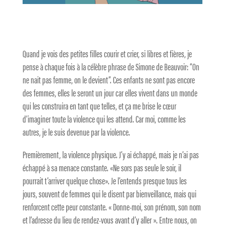
Quand je vois des petites filles courir et crier, si libres et fières, je
pense à chaque fois à la célèbre phrase de Simone de Beauvoir: “On
ne nait pas femme, on le devient”. Ces enfants ne sont pas encore
des femmes, elles le seront un jour car elles vivent dans un monde
qui les construira en tant que telles, et ça me brise le cœur
d’imaginer toute la violence qui les attend. Car moi, comme les
autres, je le suis devenue par la violence.
Premièrement, la violence physique. J’y ai échappé, mais je n’ai pas
échappé à sa menace constante. «Ne sors pas seule le soir, il
pourrait t’arriver quelque chose». Je l’entends presque tous les
jours, souvent de femmes qui le disent par bienveillance, mais qui
renforcent cette peur constante. « Donne-moi, son prénom, son nom
et l’adresse du lieu de rendez-vous avant d’y aller ». Entre nous, on