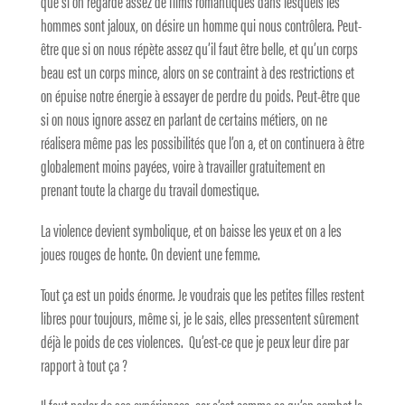
que si on regarde assez de films romantiques dans lesquels les
hommes sont jaloux, on désire un homme qui nous contrôlera. Peut-
être que si on nous répète assez qu’il faut être belle, et qu’un corps
beau est un corps mince, alors on se contraint à des restrictions et
on épuise notre énergie à essayer de perdre du poids. Peut-être que
si on nous ignore assez en parlant de certains métiers, on ne
réalisera même pas les possibilités que l’on a, et on continuera à être
globalement moins payées, voire à travailler gratuitement en
prenant toute la charge du travail domestique.
La violence devient symbolique, et on baisse les yeux et on a les
joues rouges de honte. On devient une femme.
Tout ça est un poids énorme. Je voudrais que les petites filles restent
libres pour toujours, même si, je le sais, elles pressentent sûrement
déjà le poids de ces violences. Qu’est-ce que je peux leur dire par
rapport à tout ça ?