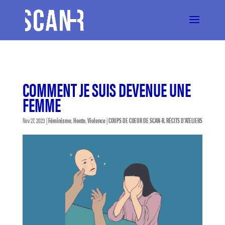
COMMENT JE SUIS DEVENUE UNE
FEMME
Nov 27, 2023
|
Féminisme
,
Honte
,
Violence
|
COUPS DE COEUR DE SCAN-R
,
RÉCITS D'ATELIERS