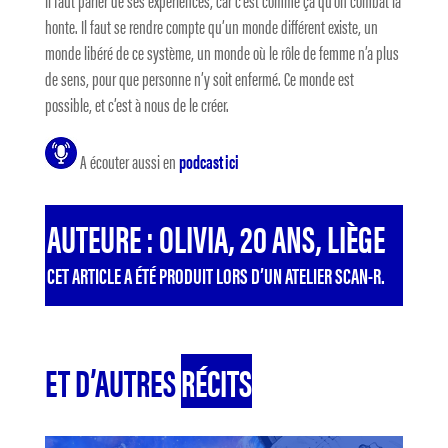
Il faut parler de ses expériences, car c’est comme ça qu’on combat la
honte. Il faut se rendre compte qu’un monde différent existe, un
monde libéré de ce système, un monde où le rôle de femme n’a plus
de sens, pour que personne n’y soit enfermé. Ce monde est
possible, et c’est à nous de le créer.
A écouter aussi en
podcast ici
AUTEURE : OLIVIA, 20 ANS, LIÈGE
CET ARTICLE A ÉTÉ PRODUIT LORS D’UN ATELIER SCAN-R.
ET D’AUTRES
RÉCITS