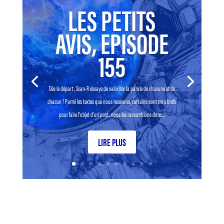
LES PETITS
AVIS, EPISODE
155
Dès le départ, Scan-R essaye de valoriser la parole de chacune et de
chacun ! Parmi les textes que nous recevons, certains sont trop brefs
pour faire l’objet d’un post, nous les rassemblons donc...
LIRE PLUS