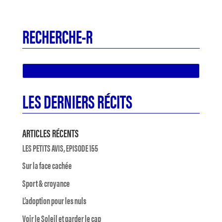
RECHERCHE-R
LES DERNIERS RÉCITS
ARTICLES RÉCENTS
LES PETITS AVIS, EPISODE 155
Sur la face cachée
Sport & croyance
L’adoption pour les nuls
Voir le Soleil et garder le cap