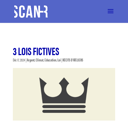
3 LOIS FICTIVES
Déc 17, 2024
|
Argent
,
Climat
,
Education
,
Loi
|
RÉCITS D'ATELIERS