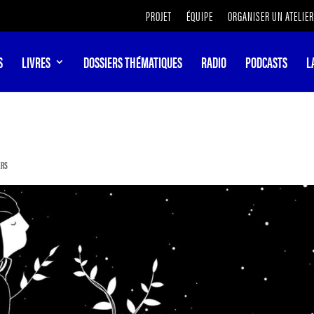
PROJET
ÉQUIPE
ORGANISER UN ATELIER
S
LIVRES
DOSSIERS THÉMATIQUES
RADIO
PODCASTS
L
ERS