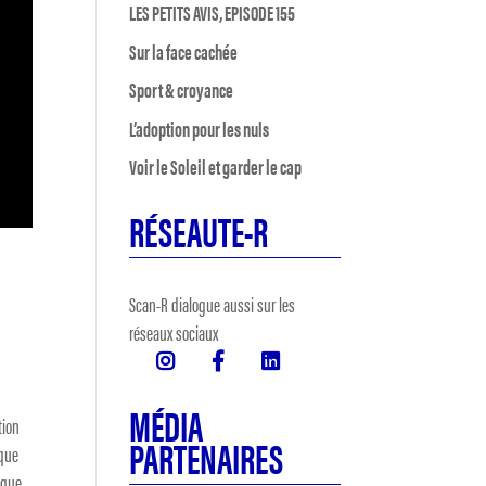
LES PETITS AVIS, EPISODE 155
Sur la face cachée
Sport & croyance
L’adoption pour les nuls
Voir le Soleil et garder le cap
RÉSEAUTE-R
Scan-R dialogue aussi sur les
réseaux sociaux
MÉDIA
tion
PARTENAIRES
 que
 que