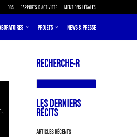
JOBS
RAPPORTS D’ACTIVITÉS
MENTIONS LÉGALES
ABORATOIRES
PROJETS
NEWS & PRESSE
RECHERCHE-R
LES DERNIERS
RÉCITS
ARTICLES RÉCENTS