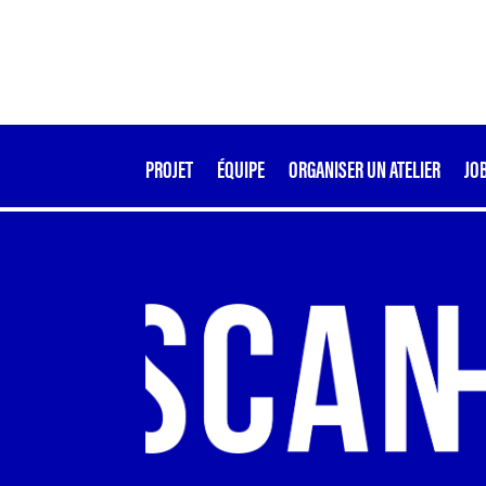
PROJET
ÉQUIPE
ORGANISER UN ATELIER
JO