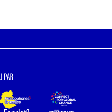
U PAR