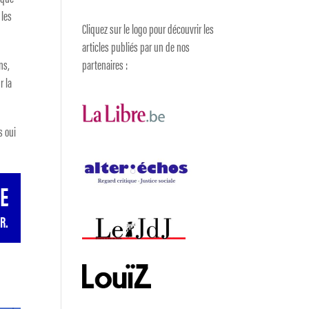
 les
Cliquez sur le logo pour découvrir les
articles publiés par un de nos
ns,
partenaires :
r la
s oui
GE
R.