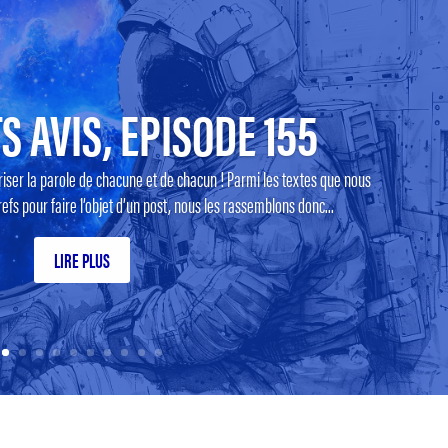
S AVIS, EPISODE 155
riser la parole de chacune et de chacun ! Parmi les textes que nous
efs pour faire l’objet d’un post, nous les rassemblons donc...
LIRE PLUS