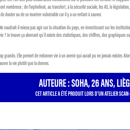
 nombreux ; de l’orphelinat, au transfert, à la sécurité sociale, les AS, la législation,
 de douter ou de se montrer vulnérable car il y a un enfant à sauver.
Ne vaudrait-il mieux pas agir sur la situation du pays, en investissant sur les institutio
ie ? Je trouve ça aberrant qu’il existe des statistiques, des chiffres, des graphiques su
trop grande. Elle permet de redonner vie à un avenir qui aurait pu ne jamais exister. Alor
uver la vie plutôt que la donner.
AUTEURE : SOHA, 26 ANS, LIÈ
CET ARTICLE A ÉTÉ PRODUIT LORS D’UN ATELIER SCAN-