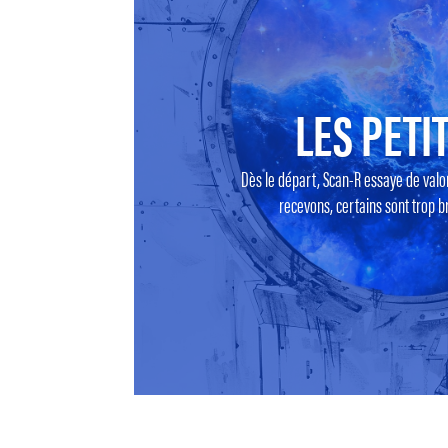
LES PETIT
Dès le départ, Scan-R essaye de valo
recevons, certains sont trop br