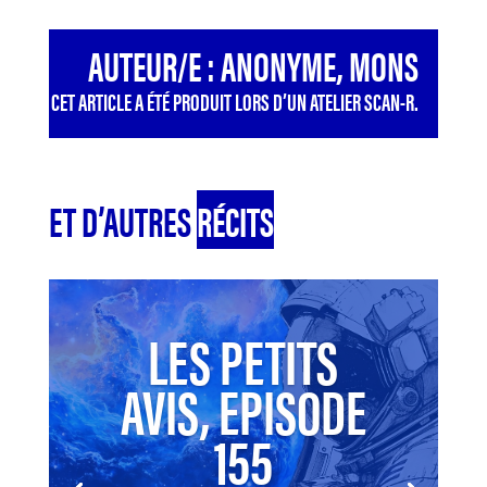
AUTEUR/E : ANONYME, MONS
CET ARTICLE A ÉTÉ PRODUIT LORS D’UN ATELIER SCAN-R.
ET D’AUTRES
RÉCITS
LES PETITS
AVIS, EPISODE
155