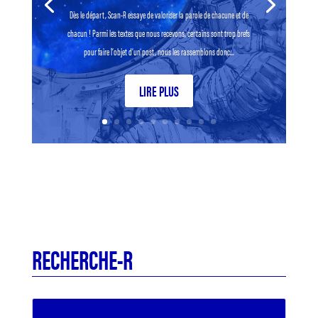
Dès le départ, Scan-R essaye de valoriser la parole de chacune et de
chacun ! Parmi les textes que nous recevons, certains sont trop brefs
pour faire l’objet d’un post, nous les rassemblons donc...
LIRE PLUS
RECHERCHE-R