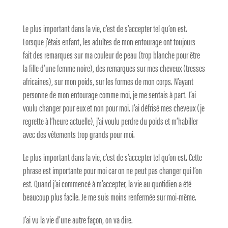
Le plus important dans la vie, c’est de s’accepter tel qu’on est.
Lorsque j’étais enfant, les adultes de mon entourage ont toujours
fait des remarques sur ma couleur de peau (trop blanche pour être
la fille d’une femme noire), des remarques sur mes cheveux (tresses
africaines), sur mon poids, sur les formes de mon corps. N’ayant
personne de mon entourage comme moi, je me sentais à part. J’ai
voulu changer pour eux et non pour moi. J’ai défrisé mes cheveux (je
regrette à l’heure actuelle), j’ai voulu perdre du poids et m’habiller
avec des vêtements trop grands pour moi.
Le plus important dans la vie, c’est de s’accepter tel qu’on est. Cette
phrase est importante pour moi car on ne peut pas changer qui l’on
est. Quand j’ai commencé à m’accepter, la vie au quotidien a été
beaucoup plus facile. Je me suis moins renfermée sur moi-même.
J’ai vu la vie d’une autre façon, on va dire.