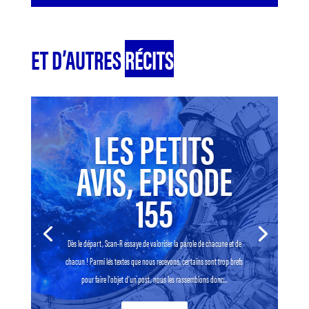
ET D’AUTRES
RÉCITS
LES PETITS
AVIS, EPISODE
155
Dès le départ, Scan-R essaye de valoriser la parole de chacune et de
chacun ! Parmi les textes que nous recevons, certains sont trop brefs
pour faire l’objet d’un post, nous les rassemblons donc...