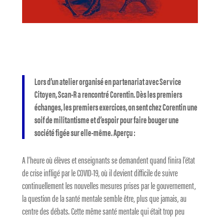
Lors d’un atelier organisé en partenariat avec Service
Citoyen, Scan-R a rencontré Corentin. Dès les premiers
échanges, les premiers exercices, on sent chez Corentin une
soif de militantisme et d’espoir pour faire bouger une
société figée sur elle-même. Aperçu :
A l’heure où élèves et enseignants se demandent quand finira l’état
de crise infligé par le COVID-19, où il devient difficile de suivre
continuellement les nouvelles mesures prises par le gouvernement,
la question de la santé mentale semble être, plus que jamais, au
centre des débats. Cette même santé mentale qui était trop peu