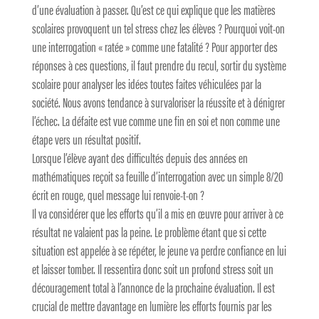
d’une évaluation à passer. Qu’est ce qui explique que les matières
scolaires provoquent un tel stress chez les élèves ? Pourquoi voit-on
une interrogation « ratée » comme une fatalité ? Pour apporter des
réponses à ces questions, il faut prendre du recul, sortir du système
scolaire pour analyser les idées toutes faites véhiculées par la
société. Nous avons tendance à survaloriser la réussite et à dénigrer
l’échec. La défaite est vue comme une fin en soi et non comme une
étape vers un résultat positif.
Lorsque l’élève ayant des difficultés depuis des années en
mathématiques reçoit sa feuille d’interrogation avec un simple 8/20
écrit en rouge, quel message lui renvoie-t-on ?
Il va considérer que les efforts qu’il a mis en œuvre pour arriver à ce
résultat ne valaient pas la peine. Le problème étant que si cette
situation est appelée à se répéter, le jeune va perdre confiance en lui
et laisser tomber. Il ressentira donc soit un profond stress soit un
découragement total à l’annonce de la prochaine évaluation. Il est
crucial de mettre davantage en lumière les efforts fournis par les