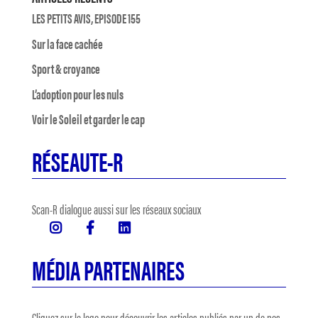
LES PETITS AVIS, EPISODE 155
Sur la face cachée
Sport & croyance
L’adoption pour les nuls
Voir le Soleil et garder le cap
RÉSEAUTE-R
Scan-R dialogue aussi sur les réseaux sociaux
MÉDIA PARTENAIRES
Cliquez sur le logo pour découvrir les articles publiés par un de nos