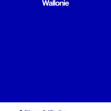
POUR ÊTRE INFORMÉ·E·S DES ACTIVITÉS DE SCAN-R