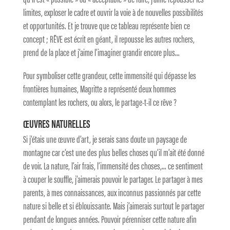
limites, exploser le cadre et ouvrir la voie à de nouvelles possibilités
et opportunités. Et je trouve que ce tableau représente bien ce
concept ; RÊVE est écrit en géant, il repousse les autres rochers,
prend de la place et j’aime l’imaginer grandir encore plus…
Pour symboliser cette grandeur, cette immensité qui dépasse les
frontières humaines, Magritte a représenté deux hommes
contemplant les rochers, ou alors, le partage-t-il ce rêve ?
ŒUVRES NATURELLES
Si j’étais une œuvre d’art, je serais sans doute un paysage de
montagne car c’est une des plus belles choses qu’il m’ait été donné
de voir. La nature, l’air frais, l’immensité des choses,… ce sentiment
à couper le souffle, j’aimerais pouvoir le partager. Le partager à mes
parents, à mes connaissances, aux inconnus passionnés par cette
nature si belle et si éblouissante. Mais j’aimerais surtout le partager
pendant de longues années. Pouvoir pérenniser cette nature afin