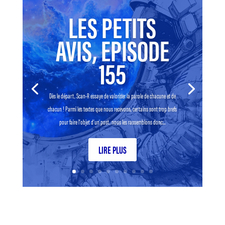
LES PETITS
AVIS, EPISODE
155
Dès le départ, Scan-R essaye de valoriser la parole de chacune et de
chacun ! Parmi les textes que nous recevons, certains sont trop brefs
pour faire l’objet d’un post, nous les rassemblons donc...
LIRE PLUS