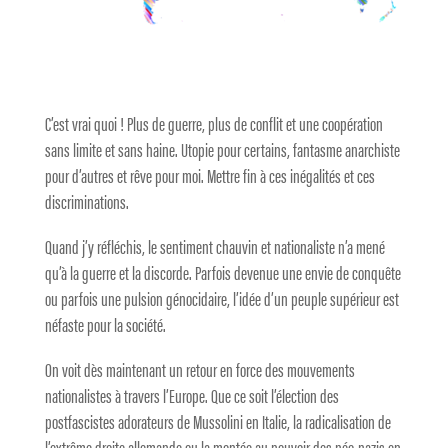
C’est vrai quoi ! Plus de guerre, plus de conflit et une coopération
sans limite et sans haine. Utopie pour certains, fantasme anarchiste
pour d’autres et rêve pour moi. Mettre fin à ces inégalités et ces
discriminations.
Quand j’y réfléchis, le sentiment chauvin et nationaliste n’a mené
qu’à la guerre et la discorde. Parfois devenue une envie de conquête
ou parfois une pulsion génocidaire, l’idée d’un peuple supérieur est
néfaste pour la société.
On voit dès maintenant un retour en force des mouvements
nationalistes à travers l’Europe. Que ce soit l’élection des
postfascistes adorateurs de Mussolini en Italie, la radicalisation de
l’extrême droite allemande ou la montée au pouvoir des néo-nazis en