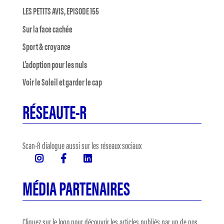
LES PETITS AVIS, EPISODE 155
Sur la face cachée
Sport & croyance
L’adoption pour les nuls
Voir le Soleil et garder le cap
RÉSEAUTE-R
Scan-R dialogue aussi sur les réseaux sociaux
MÉDIA PARTENAIRES
Cliquez sur le logo pour découvrir les articles publiés par un de nos