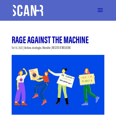
RAGE AGAINST THE MACHINE
Oct 10, 2022
|
Action
,
écologie
,
Révolte
|
RÉCITS D'ATELIERS