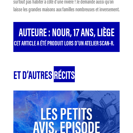
surtout pas habiter à côté d’une rivière ! Je demande aussi qu’on
laisse les grandes maisons aux familles nombreuses et inversement.
AUTEURE : NOUR, 17 ANS, LIÈGE
CET ARTICLE A ÉTÉ PRODUIT LORS D’UN ATELIER SCAN-R.
ET D’AUTRES
RÉCITS
LES PETITS
AVIS, EPISODE