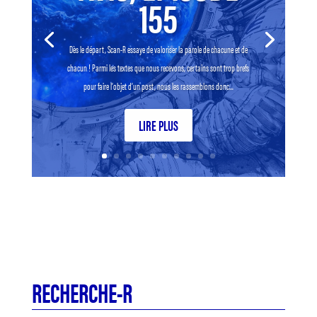
155
Dès le départ, Scan-R essaye de valoriser la parole de chacune et de
chacun ! Parmi les textes que nous recevons, certains sont trop brefs
pour faire l’objet d’un post, nous les rassemblons donc...
LIRE PLUS
RECHERCHE-R