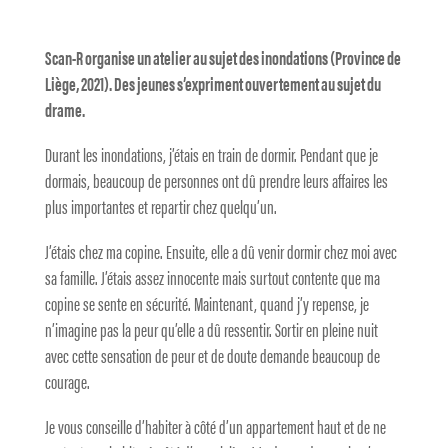
Scan-R organise un atelier au sujet des inondations (Province de
Liège, 2021). Des jeunes s’expriment ouvertement au sujet du
drame.
Durant les inondations, j’étais en train de dormir. Pendant que je
dormais, beaucoup de personnes ont dû prendre leurs affaires les
plus importantes et repartir chez quelqu’un.
J’étais chez ma copine. Ensuite, elle a dû venir dormir chez moi avec
sa famille. J’étais assez innocente mais surtout contente que ma
copine se sente en sécurité. Maintenant, quand j’y repense, je
n’imagine pas la peur qu’elle a dû ressentir. Sortir en pleine nuit
avec cette sensation de peur et de doute demande beaucoup de
courage.
Je vous conseille d’habiter à côté d’un appartement haut et de ne