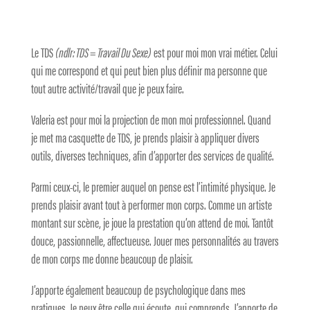
Le TDS
(ndlr: TDS = Travail Du Sexe)
est pour moi mon vrai métier. Celui
qui me correspond et qui peut bien plus définir ma personne que
tout autre activité/travail que je peux faire.
Valeria est pour moi la projection de mon moi professionnel. Quand
je met ma casquette de TDS, je prends plaisir à appliquer divers
outils, diverses techniques, afin d’apporter des services de qualité.
Parmi ceux-ci, le premier auquel on pense est l’intimité physique. Je
prends plaisir avant tout à performer mon corps. Comme un artiste
montant sur scène, je joue la prestation qu’on attend de moi. Tantôt
douce, passionnelle, affectueuse. Jouer mes personnalités au travers
de mon corps me donne beaucoup de plaisir.
J’apporte également beaucoup de psychologique dans mes
pratiques. Je peux être celle qui écoute, qui comprends. J’apporte de