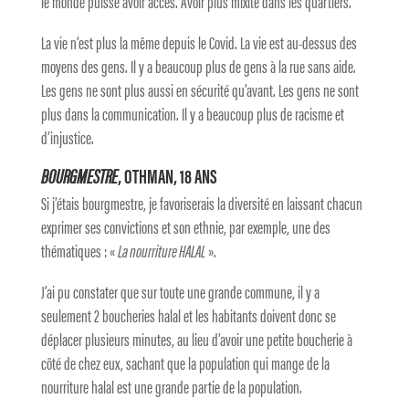
le monde puisse avoir accès. Avoir plus mixité dans les quartiers.
La vie n’est plus la même depuis le Covid. La vie est au-dessus des
moyens des gens. Il y a beaucoup plus de gens à la rue sans aide.
Les gens ne sont plus aussi en sécurité qu’avant. Les gens ne sont
plus dans la communication. Il y a beaucoup plus de racisme et
d’injustice.
BOURGMESTRE
, OTHMAN, 18 ANS
Si j’étais bourgmestre, je favoriserais la diversité en laissant chacun
exprimer ses convictions et son ethnie, par exemple, une des
thématiques : «
La nourriture HALAL
».
J’ai pu constater que sur toute une grande commune, il y a
seulement 2 boucheries halal et les habitants doivent donc se
déplacer plusieurs minutes, au lieu d’avoir une petite boucherie à
côté de chez eux, sachant que la population qui mange de la
nourriture halal est une grande partie de la population.