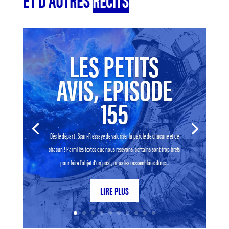
LES PETITS
AVIS, EPISODE
155
Dès le départ, Scan-R essaye de valoriser la parole de chacune et de
chacun ! Parmi les textes que nous recevons, certains sont trop brefs
pour faire l’objet d’un post, nous les rassemblons donc...
LIRE PLUS