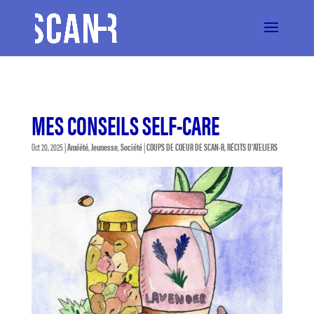
MES CONSEILS SELF-CARE
Oct 20, 2025
|
Anxiété
,
Jeunesse
,
Société
|
COUPS DE COEUR DE SCAN-R
,
RÉCITS D'ATELIERS