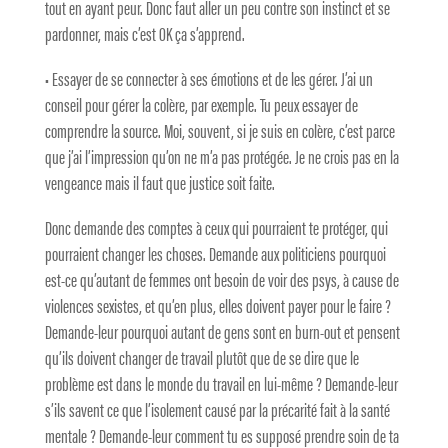
tout en ayant peur. Donc faut aller un peu contre son instinct et se
pardonner, mais c’est OK ça s’apprend.
• Essayer de se connecter à ses émotions et de les gérer. J’ai un
conseil pour gérer la colère, par exemple. Tu peux essayer de
comprendre la source. Moi, souvent, si je suis en colère, c’est parce
que j’ai l’impression qu’on ne m’a pas protégée. Je ne crois pas en la
vengeance mais il faut que justice soit faite.
Donc demande des comptes à ceux qui pourraient te protéger, qui
pourraient changer les choses. Demande aux politiciens pourquoi
est-ce qu’autant de femmes ont besoin de voir des psys, à cause de
violences sexistes, et qu’en plus, elles doivent payer pour le faire ?
Demande-leur pourquoi autant de gens sont en burn-out et pensent
qu’ils doivent changer de travail plutôt que de se dire que le
problème est dans le monde du travail en lui-même ? Demande-leur
s’ils savent ce que l’isolement causé par la précarité fait à la santé
mentale ? Demande-leur comment tu es supposé prendre soin de ta