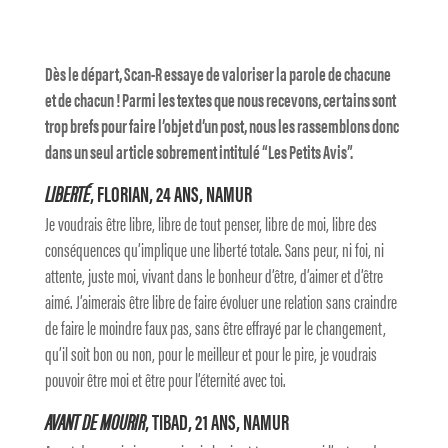
Dès le départ, Scan-R essaye de valoriser la parole de chacune
et de chacun ! Parmi les textes que nous recevons, certains sont
trop brefs pour faire l’objet d’un post, nous les rassemblons donc
dans un seul article sobrement intitulé “Les Petits Avis”.
LIBERTÉ
, FLORIAN, 24 ANS, NAMUR
Je voudrais être libre, libre de tout penser, libre de moi, libre des
conséquences qu’implique une liberté totale. Sans peur, ni foi, ni
attente, juste moi, vivant dans le bonheur d’être, d’aimer et d’être
aimé. J’aimerais être libre de faire évoluer une relation sans craindre
de faire le moindre faux pas, sans être effrayé par le changement,
qu’il soit bon ou non, pour le meilleur et pour le pire, je voudrais
pouvoir être moi et être pour l’éternité avec toi.
AVANT DE MOURIR
, TIBAD, 21 ANS, NAMUR