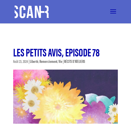
LES PETITS AVIS, EPISODE 78
Août 23, 2024
|
Liberté
,
Remerciement
,
Vie
|
RÉCITS D'ATELIERS