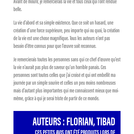
Avant de mourir, je remercierais la vie et tous ceux qui l’ont rendue
belle.
La vie d’abord et sa simple existence. Que ce soit un hasard, une
création d’une force supérieure, peu importe qui ou quoi, la création
de la vie est une chose magnifique. Tous les auteurs n’ont pas
besoin d’être connus pour que l’œuvre soit reconnue.
Je remercierais toutes les personnes sans qui ce chef d’œuvre qu’est
la vie n’aurait pas plus de saveur qu’un horrible panais. Ces
personnes sont toutes celles que j’ai croisé et qui ont embellit ma
journée par un simple sourire et celles un peu moins nombreuses
mais d’autant plus importantes qui me connaissent mieux que moi-
même, grâce à qui je serai triste de partir de ce monde.
AUTEURS : FLORIAN, TIBAD
CES PETITS AVIS ONT ÉTÉ PRODUITS LORS DE