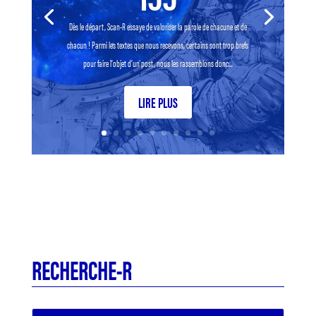
Dès le départ, Scan-R essaye de valoriser la parole de chacune et de
chacun ! Parmi les textes que nous recevons, certains sont trop brefs
pour faire l’objet d’un post, nous les rassemblons donc...
LIRE PLUS
RECHERCHE-R