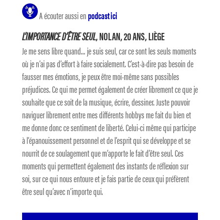
A écouter aussi en
podcast ici
L’IMPORTANCE D’ÊTRE SEUL
, NOLAN, 20 ANS, LIÈGE
Je me sens libre quand… je suis seul, car ce sont les seuls moments
où je n’ai pas d’effort à faire socialement. C’est-à-dire pas besoin de
fausser mes émotions, je peux être moi-même sans possibles
préjudices. Ce qui me permet également de créer librement ce que je
souhaite que ce soit de la musique, écrire, dessiner. Juste pouvoir
naviguer librement entre mes différents hobbys me fait du bien et
me donne donc ce sentiment de liberté. Celui-ci même qui participe
à l’épanouissement personnel et de l’esprit qui se développe et se
nourrit de ce soulagement que m’apporte le fait d’être seul. Ces
moments qui permettent également des instants de réflexion sur
soi, sur ce qui nous entoure et je fais partie de ceux qui préfèrent
être seul qu’avec n’importe qui.