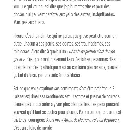
x100. Ce qui veut aussi dire que je pleure très vite et pour des
choses qui peuvent paraître, aux yeux des autres, insignifiantes.
Mais pas aux miens.
Pleurer c’est humain. Ce qui ne paraît pas grave peut-être pour un
autre. Chacun a ses peurs, ses doutes, ses traumatismes, ses
faiblesses. Alors dire à quelqu’un : «
Arrête de pleurer c’est rien de
grave
», c’est pour moi totalement faux. Certaines personnes disent
que pleurer c’est pathétique mais au contraire pleurer aide, pleurer
ça fait du bien, ça nous aide à nous libérer.
Est-ce que vous exprimez ses sentiments c’est être pathétique ?
Laisser exprimer ses sentiments est une force et preuve de courage.
Pleurer peut nous aider à y voir plus clair parfois. Les gens pensent
souvent qu’il faut se cacher pour pleurer. Pour moi montrer qu’on est
triste est courageux. Alors vos «
Arrête de pleurer c’est rien de grave
»
c’est un cliché de merde.