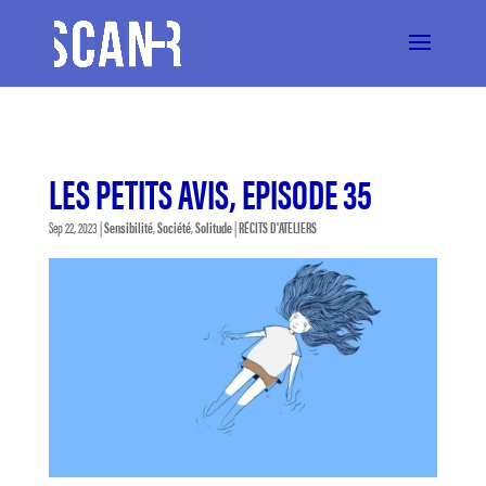
LES PETITS AVIS, EPISODE 35
Sep 22, 2023
|
Sensibilité
,
Société
,
Solitude
|
RÉCITS D'ATELIERS