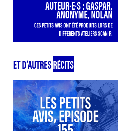
AUTEUR·E·S : GASPAR,
ANONYME, NOLAN
CES PETITS AVIS ONT ÉTÉ PRODUITS LORS DE
DIFFERENTS ATELIERS SCAN-R.
ET D’AUTRES
RÉCITS
LES PETITS
AVIS, EPISODE
155