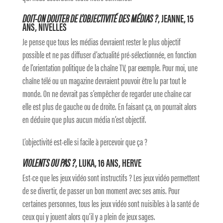
DOIT-ON DOUTER DE L’OBJECTIVITÉ DES MÉDIAS ?
, JEANNE, 15
ANS, NIVELLES
Je pense que tous les médias devraient rester le plus objectif
possible et ne pas diffuser d’actualité
pré-sélectionnée
, en fonction
de l’orientation politique de la chaîne TV, par exemple.
Pour moi, une
chaîne télé ou un magazine devraient pouvoir être lu par tout le
monde. On ne devrait pas s’empêcher de regarder une chaîne car
elle est plus de gauche ou de droite. En faisant ça, on pourrait alors
en déduire que plus aucun média n’est objectif.
L’objectivité est-elle si facile à percevoir que ça ?
VIOLENTS OU PAS ?
, LUKA, 16 ANS, HERVE
Est-ce que les jeux vidéo sont instructifs ? Les jeux vidéo permettent
de se divertir, de passer un bon moment avec ses amis. Pour
certaines personnes, tous les jeux vidéo sont nuisibles à la santé de
ceux qui y jouent alors qu’il y a plein de jeux sages.