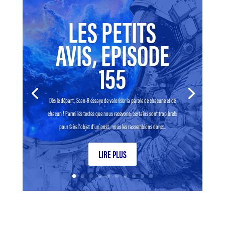
LES PETITS
AVIS, EPISODE
155
Dès le départ, Scan-R essaye de valoriser la parole de chacune et de
chacun ! Parmi les textes que nous recevons, certains sont trop brefs
pour faire l’objet d’un post, nous les rassemblons donc...
LIRE PLUS