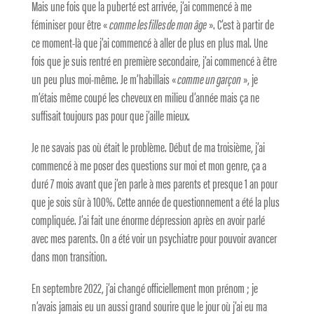
Mais une fois que la puberté est arrivée, j’ai commencé à me
féminiser pour être «
comme les filles de mon âge
». C’est à partir de
ce moment-là que j’ai commencé à aller de plus en plus mal. Une
fois que je suis rentré en première secondaire, j’ai commencé à être
un peu plus moi-même. Je m’habillais «
comme un garçon
», je
m’étais même coupé les cheveux en milieu d’année mais ça ne
suffisait toujours pas pour que j’aille mieux.
Je ne savais pas où était le problème. Début de ma troisième, j’ai
commencé à me poser des questions sur moi et mon genre, ça a
duré 7 mois avant que j’en parle à mes parents et presque 1 an pour
que je sois sûr à 100%. Cette année de questionnement a été la plus
compliquée. J’ai fait une énorme dépression après en avoir parlé
avec mes parents. On a été voir un psychiatre pour pouvoir avancer
dans mon transition.
En septembre 2022, j’ai changé officiellement mon prénom ; je
n’avais jamais eu un aussi grand sourire que le jour où j’ai eu ma