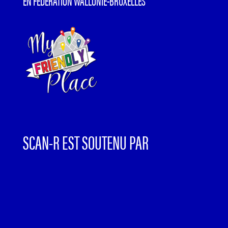
EN FÉDÉRATION WALLONIE-BRUXELLES
SCAN-R EST SOUTENU PAR