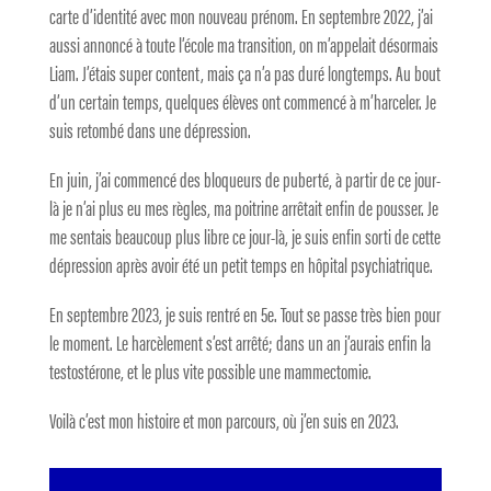
carte d’identité avec mon nouveau prénom. En septembre 2022, j’ai
aussi annoncé à toute l’école ma transition, on m’appelait désormais
Liam. J’étais super content, mais ça n’a pas duré longtemps. Au bout
d’un certain temps, quelques élèves ont commencé à m’harceler. Je
suis retombé dans une dépression.
En juin, j’ai commencé des bloqueurs de puberté, à partir de ce jour-
là je n’ai plus eu mes règles, ma poitrine arrêtait enfin de pousser. Je
me sentais beaucoup plus libre ce jour-là, je suis enfin sorti de cette
dépression après avoir été un petit temps en hôpital psychiatrique.
En septembre 2023, je suis rentré en 5e. Tout se passe très bien pour
le moment. Le harcèlement s’est arrêté; dans un an j’aurais enfin la
testostérone, et le plus vite possible une mammectomie.
Voilà c’est mon histoire et mon parcours, où j’en suis en 2023.