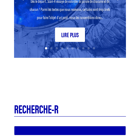
Dès le départ, Scan-R essaye de valoriser la parole de chacune et de
chacun ! Parmi les textes que nous recevons, certains sont trop brefs
pour faire l’objet d’un post, nous les rassemblons donc...
LIRE PLUS
RECHERCHE-R