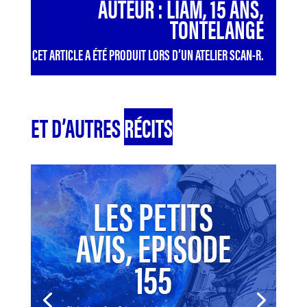
AUTEUR : LIAM, 15 ANS,
TONTELANGE
CET ARTICLE A ÉTÉ PRODUIT LORS D’UN ATELIER SCAN-R.
ET D’AUTRES
RÉCITS
LES PETITS
AVIS, EPISODE
155