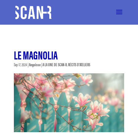
LE MAGNOLIA
Sep 17, 2024
|
Angoisse
|
A LA UNE DE SCAN-R
,
RÉCITS D'ATELIERS