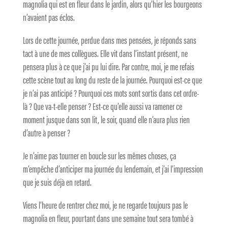
magnolia qui est en fleur dans le jardin, alors qu’hier les bourgeons
n’avaient pas éclos.
Lors de cette journée, perdue dans mes pensées, je réponds sans
tact à une de mes collègues. Elle vit dans l’instant présent, ne
pensera plus à ce que j’ai pu lui dire. Par contre, moi, je me refais
cette scène tout au long du reste de la journée. Pourquoi est-ce que
je n’ai pas anticipé ? Pourquoi ces mots sont sortis dans cet ordre-
là ? Que va-t-elle penser ? Est-ce qu’elle aussi va ramener ce
moment jusque dans son lit, le soir, quand elle n’aura plus rien
d’autre à penser ?
Je n’aime pas tourner en boucle sur les mêmes choses, ça
m’empêche d’anticiper ma journée du lendemain, et j’ai l’impression
que je suis déjà en retard.
Viens l’heure de rentrer chez moi, je ne regarde toujours pas le
magnolia en fleur, pourtant dans une semaine tout sera tombé à