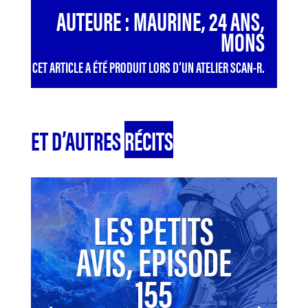
AUTEURE : MAURINE, 24 ANS,
MONS
CET ARTICLE A ÉTÉ PRODUIT LORS D’UN ATELIER SCAN-R.
ET D’AUTRES
RÉCITS
LES PETITS
AVIS, EPISODE
155