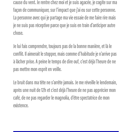
cause du vent. Je rentre chez moi et je suis agacée, je cogite sur ma
façon de communiquer, sur l’impact que j’ai eu sur cette personne.
La personne avec qui je partage ma vie essaie de me faire rire mais
je ne suis pas réceptive parce que je suis en train d’anticiper autre
chose.
Je lui fais comprendre, toujours pas de la bonne manière, et là le
conflit. Il aimerait le stopper, mais comme d’habitude je n’arrive pas
à lâcher prise. A peine le temps de dire ouf, c’est déjà l’heure de ne
pas mettre mon esprit en veille.
Le bruit dans ma tête ne s’arrête jamais. Je me réveille le lendemain,
après une nuit de 12h et c’est déjà l’heure de ne pas apprécier mon
café, de ne pas regarder le magnolia, d’être spectatrice de mon
existence.