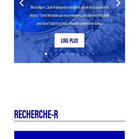
Dès le départ, Scan-R essaye de valoriser la parole de chacune et de
chacun ! Parmi les textes que nous recevons, certains sont trop brefs
pour faire l’objet d’un post, nous les rassemblons donc...
LIRE PLUS
RECHERCHE-R