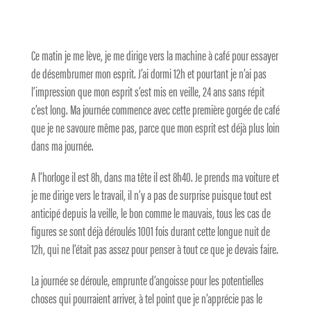
Ce matin je me lève, je me dirige vers la machine à café pour essayer
de désembrumer mon esprit. J’ai dormi 12h et pourtant je n’ai pas
l’impression que mon esprit s’est mis en veille, 24 ans sans répit
c’est long. Ma journée commence avec cette première gorgée de café
que je ne savoure même pas, parce que mon esprit est déjà plus loin
dans ma journée.
A l’horloge il est 8h, dans ma tête il est 8h40. Je prends ma voiture et
je me dirige vers le travail, il n’y a pas de surprise puisque tout est
anticipé depuis la veille, le bon comme le mauvais, tous les cas de
figures se sont déjà déroulés 1001 fois durant cette longue nuit de
12h, qui ne l’était pas assez pour penser à tout ce que je devais faire.
La journée se déroule, emprunte d’angoisse pour les potentielles
choses qui pourraient arriver, à tel point que je n’apprécie pas le