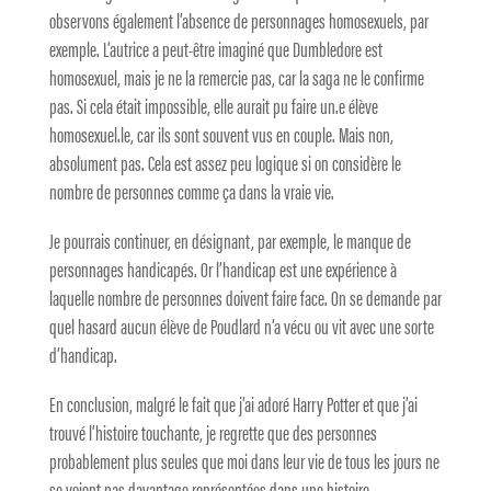
observons également l’absence de personnages homosexuels, par
exemple. L’autrice a peut-être imaginé que Dumbledore est
homosexuel, mais je ne la remercie pas, car la saga ne le confirme
pas. Si cela était impossible, elle aurait pu faire un.e élève
homosexuel.le, car ils sont souvent vus en couple. Mais non,
absolument pas. Cela est assez peu logique si on considère le
nombre de personnes comme ça dans la vraie vie.
Je pourrais continuer, en désignant, par exemple, le manque de
personnages handicapés. Or l’handicap est une expérience à
laquelle nombre de personnes doivent faire face. On se demande par
quel hasard aucun élève de Poudlard n’a vécu ou vit avec une sorte
d’handicap.
En conclusion, malgré le fait que j’ai adoré Harry Potter et que j’ai
trouvé l’histoire touchante, je regrette que des personnes
probablement plus seules que moi dans leur vie de tous les jours ne
se voient pas davantage représentées dans une histoire