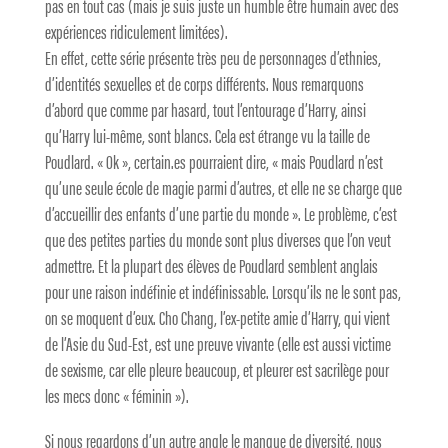
pas en tout cas (mais je suis juste un humble être humain avec des
expériences ridiculement limitées).
En effet, cette série présente très peu de personnages d’ethnies,
d’identités sexuelles et de corps différents. Nous remarquons
d’abord que comme par hasard, tout l’entourage d’Harry, ainsi
qu’Harry lui-même, sont blancs. Cela est étrange vu la taille de
Poudlard. « Ok », certain.es pourraient dire, « mais Poudlard n’est
qu’une seule école de magie parmi d’autres, et elle ne se charge que
d’accueillir des enfants d’une partie du monde ». Le problème, c’est
que des petites parties du monde sont plus diverses que l’on veut
admettre. Et la plupart des élèves de Poudlard semblent anglais
pour une raison indéfinie et indéfinissable. Lorsqu’ils ne le sont pas,
on se moquent d’eux. Cho Chang, l’ex-petite amie d’Harry, qui vient
de l’Asie du Sud-Est, est une preuve vivante (elle est aussi victime
de sexisme, car elle pleure beaucoup, et pleurer est sacrilège pour
les mecs donc « féminin »).
Si nous regardons d’un autre angle le manque de diversité, nous