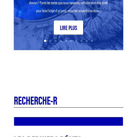
chacun ! Parmi les textes que nous recevons, certains sont trop brefs
pour faire l’objet d’un post, nous les rassemblons donc...
LIRE PLUS
RECHERCHE-R