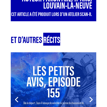
LOUVAIN-LA-NEUVE
CET ARTICLE A ÉTÉ PRODUIT LORS D’UN ATELIER SCAN-R.
ET D’AUTRES
RÉCITS
LES PETITS
AVIS, EPISODE
155
Dès le départ, Scan-R essaye de valoriser la parole de chacune et de