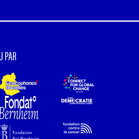
U PAR