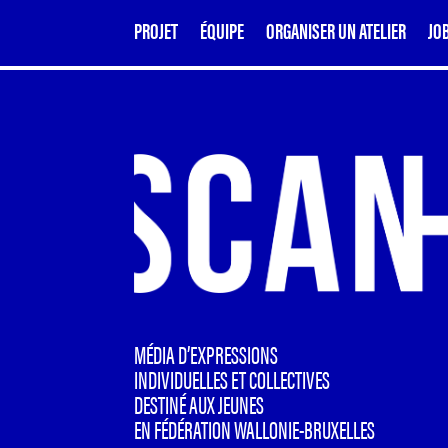
PROJET
ÉQUIPE
ORGANISER UN ATELIER
JO
MÉDIA D’EXPRESSIONS
INDIVIDUELLES ET COLLECTIVES
DESTINÉ AUX JEUNES
EN FÉDÉRATION WALLONIE-BRUXELLES