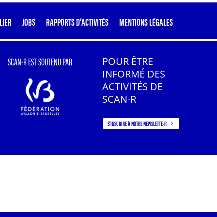
LIER
JOBS
RAPPORTS D’ACTIVITÉS
MENTIONS LÉGALES
SCAN-R EST SOUTENU PAR
POUR ÊTRE
INFORMÉ DES
ACTIVITÉS DE
SCAN-R
S'INSCRIRE À NOTRE NEWSLETTE-R