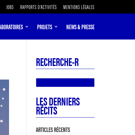
JOBS
RAPPORTS D’ACTIVITÉS
MENTIONS LÉGALES
ABORATOIRES
PROJETS
NEWS & PRESSE
RECHERCHE-R
LES DERNIERS
RÉCITS
ARTICLES RÉCENTS