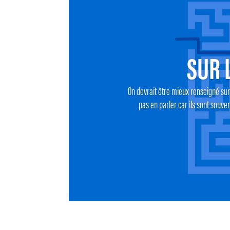
SUR 
On devrait être mieux renseigné sur 
pas en parler car ils sont souve