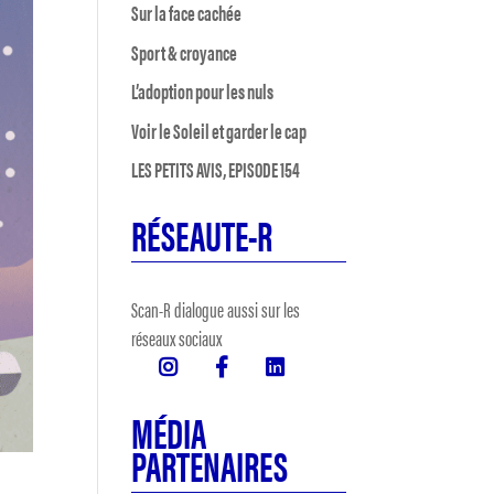
Sur la face cachée
Sport & croyance
L’adoption pour les nuls
Voir le Soleil et garder le cap
LES PETITS AVIS, EPISODE 154
RÉSEAUTE-R
Scan-R dialogue aussi sur les
réseaux sociaux
MÉDIA
PARTENAIRES