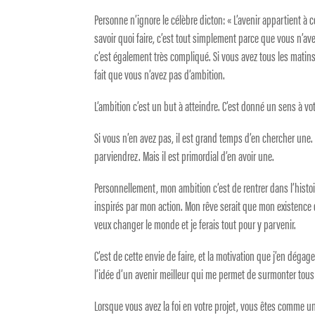
Personne n’ignore le célèbre dicton: « L’avenir appartient à ce
savoir quoi faire, c’est tout simplement parce que vous n’avez 
c’est également très compliqué. Si vous avez tous les matins
fait que vous n’avez pas d’ambition.
L’ambition c’est un but à atteindre. C’est donné un sens à vot
Si vous n’en avez pas, il est grand temps d’en chercher une.
parviendrez. Mais il est primordial d’en avoir une.
Personnellement, mon ambition c’est de rentrer dans l’histo
inspirés par mon action. Mon rêve serait que mon existence d
veux changer le monde et je ferais tout pour y parvenir.
C’est de cette envie de faire, et la motivation que j’en dégag
l’idée d’un avenir meilleur qui me permet de surmonter tou
Lorsque vous avez la foi en votre projet, vous êtes comme u