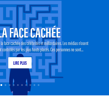
LA FACE CACHÉE
la face cachée des célébrités et milliardaires. Les médias n’osent
nt contrôlés par les plus hauts placés. Ces personnes ne sont...
LIRE PLUS