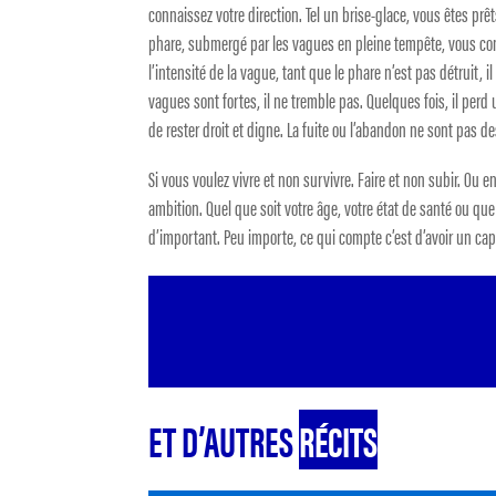
connaissez votre direction. Tel un brise-glace, vous êtes prê
phare, submergé par les vagues en pleine tempête, vous conti
l’intensité de la vague, tant que le phare n’est pas détruit, il
vagues sont fortes, il ne tremble pas. Quelques fois, il perd 
de rester droit et digne. La fuite ou l’abandon ne sont pas de
Si vous voulez vivre et non survivre. Faire et non subir. Ou 
ambition. Quel que soit votre âge, votre état de santé ou que
d’important. Peu importe, ce qui compte c’est d’avoir un cap 
ET D’AUTRES
RÉCITS