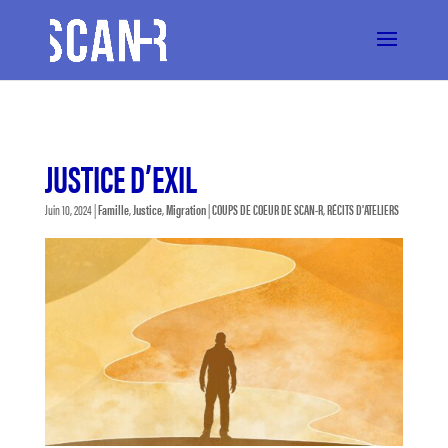
JUSTICE D’EXIL
Juin 10, 2024
|
Famille
,
Justice
,
Migration
|
COUPS DE COEUR DE SCAN-R
,
RÉCITS D'ATELIERS