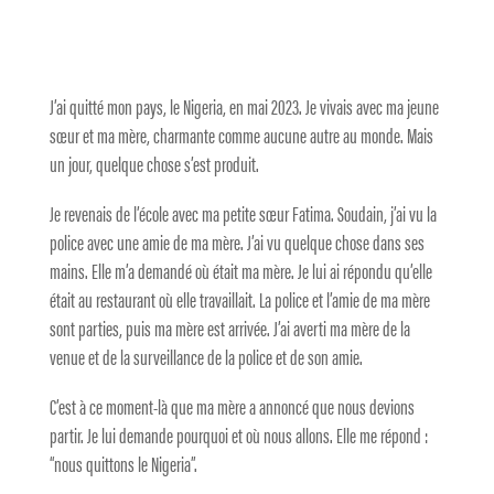
J’ai quitté mon pays, le Nigeria, en mai 2023. Je vivais avec ma jeune
sœur et ma mère, charmante comme aucune autre au monde. Mais
un jour, quelque chose s’est produit.
Je revenais de l’école avec ma petite sœur Fatima. Soudain, j’ai vu la
police avec une amie de ma mère. J’ai vu quelque chose dans ses
mains. Elle m’a demandé où était ma mère. Je lui ai répondu qu’elle
était au restaurant où elle travaillait. La police et l’amie de ma mère
sont parties, puis ma mère est arrivée. J’ai averti ma mère de la
venue et de la surveillance de la police et de son amie.
C’est à ce moment-là que ma mère a annoncé que nous devions
partir. Je lui demande pourquoi et où nous allons. Elle me répond :
“nous quittons le Nigeria”.