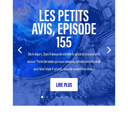
LES PETITS
AVIS, EPISODE
155
Dès le départ, Scan-R essaye de valoriser la parole de chacune et de
chacun ! Parmi les textes que nous recevons, certains sont trop brefs
pour faire l’objet d’un post, nous les rassemblons donc...
LIRE PLUS