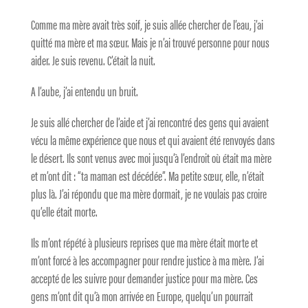
Comme ma mère avait très soif, je suis allée chercher de l’eau, j’ai
quitté ma mère et ma sœur. Mais je n’ai trouvé personne pour nous
aider. Je suis revenu. C’était la nuit.
A l’aube, j’ai entendu un bruit.
Je suis allé chercher de l’aide et j’ai rencontré des gens qui avaient
vécu la même expérience que nous et qui avaient été renvoyés dans
le désert. Ils sont venus avec moi jusqu’à l’endroit où était ma mère
et m’ont dit : “ta maman est décédée”. Ma petite sœur, elle, n’était
plus là. J’ai répondu que ma mère dormait, je ne voulais pas croire
qu’elle était morte.
Ils m’ont répété à plusieurs reprises que ma mère était morte et
m’ont forcé à les accompagner pour rendre justice à ma mère. J’ai
accepté de les suivre pour demander justice pour ma mère. Ces
gens m’ont dit qu’à mon arrivée en Europe, quelqu’un pourrait