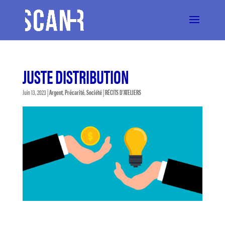
JUSTE DISTRIBUTION
Juin 13, 2023
|
Argent
,
Précarité
,
Société
|
RÉCITS D'ATELIERS