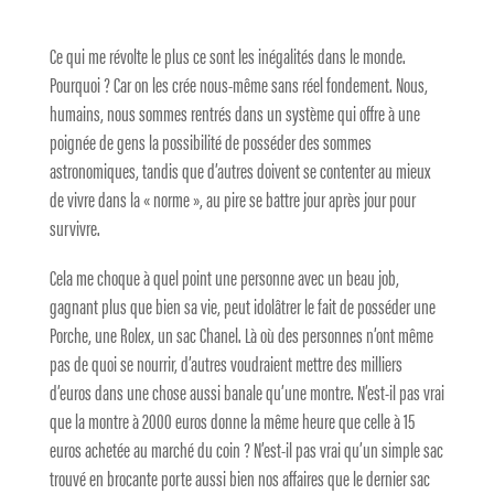
Ce qui me révolte le plus ce sont les inégalités dans le monde.
Pourquoi ? Car on les crée nous-même sans réel fondement. Nous,
humains, nous sommes rentrés dans un système qui offre à une
poignée de gens la possibilité de posséder des sommes
astronomiques, tandis que d’autres doivent se contenter au mieux
de vivre dans la « norme », au pire se battre jour après jour pour
survivre.
Cela me choque à quel point une personne avec un beau job,
gagnant plus que bien sa vie, peut idolâtrer le fait de posséder une
Porche, une Rolex, un sac Chanel. Là où des personnes n’ont même
pas de quoi se nourrir, d’autres voudraient mettre des milliers
d’euros dans une chose aussi banale qu’une montre. N’est-il pas vrai
que la montre à 2000 euros donne la même heure que celle à 15
euros achetée au marché du coin ? N’est-il pas vrai qu’un simple sac
trouvé en brocante porte aussi bien nos affaires que le dernier sac