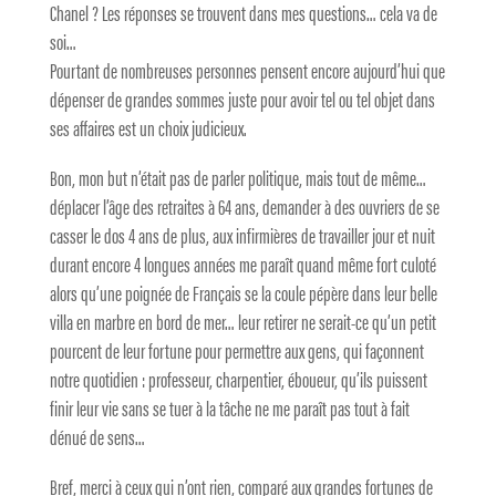
Chanel ? Les réponses se trouvent dans mes questions… cela va de
soi…
Pourtant de nombreuses personnes pensent encore aujourd’hui que
dépenser de grandes sommes juste pour avoir tel ou tel objet dans
ses affaires est un choix judicieux.
Bon, mon but n’était pas de parler politique, mais tout de même…
déplacer l’âge des retraites à 64 ans, demander à des ouvriers de se
casser le dos 4 ans de plus, aux infirmières de travailler jour et nuit
durant encore 4 longues années me paraît quand même fort culoté
alors qu’une poignée de Français se la coule pépère dans leur belle
villa en marbre en bord de mer… leur retirer ne serait-ce qu’un petit
pourcent de leur fortune pour permettre aux gens, qui façonnent
notre quotidien : professeur, charpentier, éboueur, qu’ils puissent
finir leur vie sans se tuer à la tâche ne me paraît pas tout à fait
dénué de sens…
Bref, merci à ceux qui n’ont rien, comparé aux grandes fortunes de