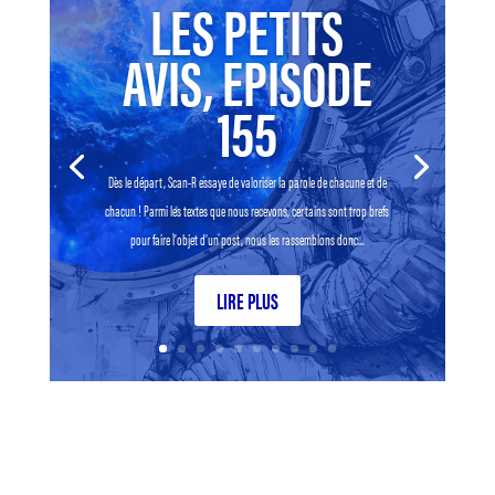
LES PETITS
AVIS, EPISODE
155
Dès le départ, Scan-R essaye de valoriser la parole de chacune et de
chacun ! Parmi les textes que nous recevons, certains sont trop brefs
pour faire l’objet d’un post, nous les rassemblons donc...
LIRE PLUS