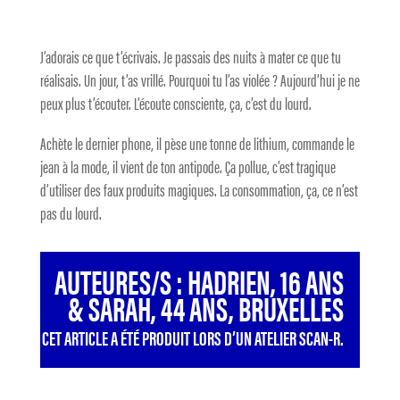
J’adorais ce que t’écrivais. Je passais des nuits à mater ce que tu
réalisais. Un jour, t’as vrillé. Pourquoi tu l’as violée ? Aujourd’hui je ne
peux plus t’écouter. L’écoute consciente, ça, c’est du lourd.
Achète le dernier phone, il pèse une tonne de lithium, commande le
jean à la mode, il vient de ton antipode. Ça pollue, c’est tragique
d’utiliser des faux produits magiques. La consommation, ça, ce n’est
pas du lourd.
AUTEURES/S : HADRIEN, 16 ANS
& SARAH, 44 ANS, BRUXELLES
CET ARTICLE A ÉTÉ PRODUIT LORS D’UN ATELIER SCAN-R.