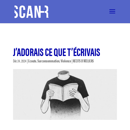
J’ADORAIS CE QUE T’ÉCRIVAIS
Déc 24, 2024
|
Ecoute
,
Surconsommation
,
Violence
|
RÉCITS D'ATELIERS