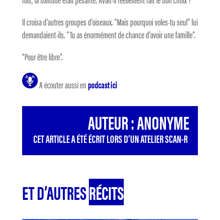
Il croisa d’autres groupes d’oiseaux. “Mais pourquoi voles-tu seul” lui
demandaient-ils. “Tu as énormément de chance d’avoir une famille”.
“Pour être libre”.
A écouter aussi en
podcast ici
AUTEUR : ANONYME
CET ARTICLE A ÉTÉ ÉCRIT LORS D’UN ATELIER SCAN-R
ET D’AUTRES
RÉCITS