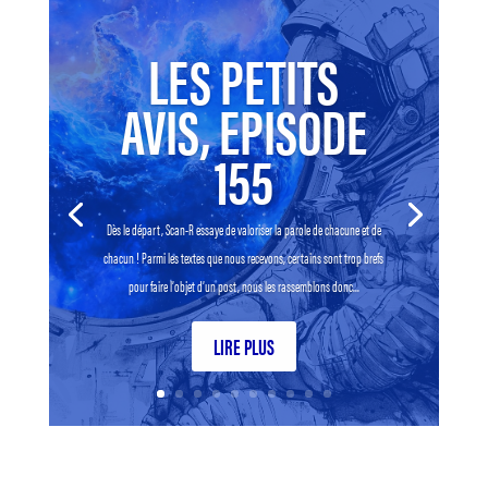
LES PETITS
AVIS, EPISODE
155
Dès le départ, Scan-R essaye de valoriser la parole de chacune et de
chacun ! Parmi les textes que nous recevons, certains sont trop brefs
pour faire l’objet d’un post, nous les rassemblons donc...
LIRE PLUS