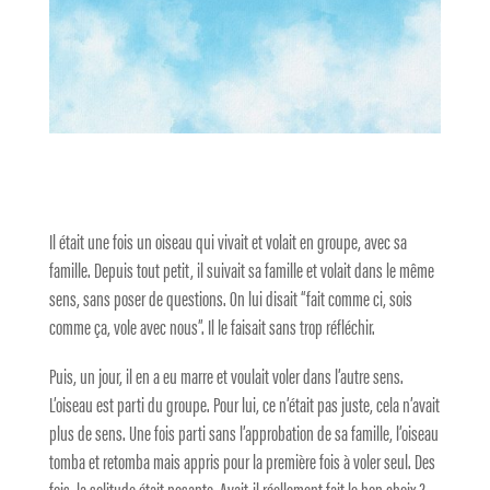
Il était une fois un oiseau qui vivait et volait en groupe, avec sa
famille. Depuis tout petit, il suivait sa famille et volait dans le même
sens, sans poser de questions. On lui disait “fait comme ci, sois
comme ça, vole avec nous”. Il le faisait sans trop réfléchir.
Puis, un jour, il en a eu marre et voulait voler dans l’autre sens.
L’oiseau est parti du groupe. Pour lui, ce n’était pas juste, cela n’avait
plus de sens. Une fois parti sans l’approbation de sa famille, l’oiseau
tomba et retomba mais appris pour la première fois à voler seul. Des
fois, la solitude était pesante. Avait-il réellement fait le bon choix ?