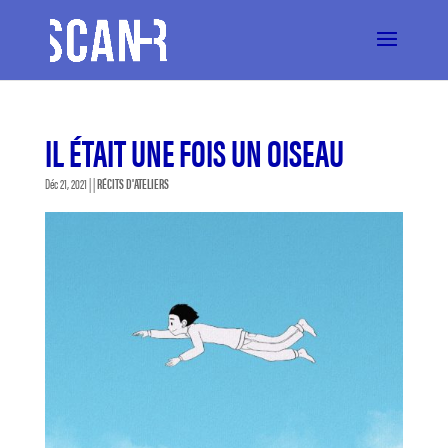
IL ÉTAIT UNE FOIS UN OISEAU
Déc 21, 2021
| |
RÉCITS D'ATELIERS