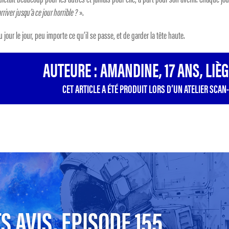
rriver jusqu’à ce jour horrible ?
».
u jour le jour, peu importe ce qu’il se passe, et de garder la tête haute.
AUTEURE : AMANDINE, 17 ANS, LIÈ
CET ARTICLE A ÉTÉ PRODUIT LORS D’UN ATELIER SCAN-
S AVIS, EPISODE 155