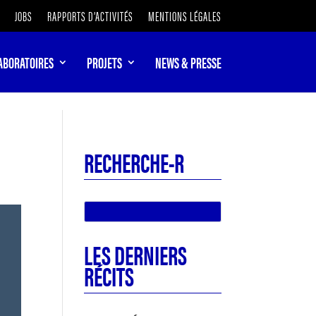
JOBS
RAPPORTS D’ACTIVITÉS
MENTIONS LÉGALES
ABORATOIRES
PROJETS
NEWS & PRESSE
RECHERCHE-R
LES DERNIERS
RÉCITS