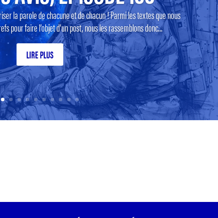
riser la parole de chacune et de chacun ! Parmi les textes que nous
efs pour faire l’objet d’un post, nous les rassemblons donc...
LIRE PLUS