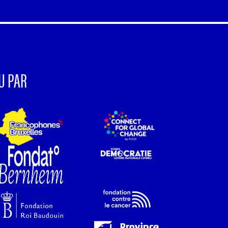
U PAR