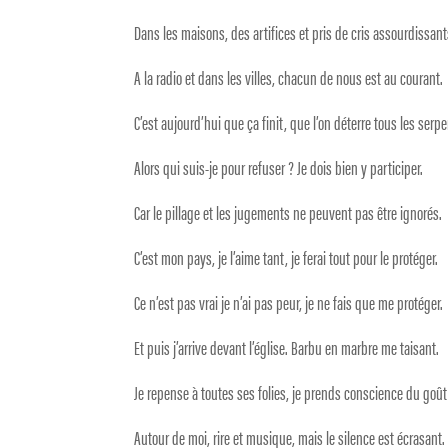
Dans les maisons, des artifices et pris de cris assourdissant
A la radio et dans les villes, chacun de nous est au courant.
C’est aujourd’hui que ça finit, que l’on déterre tous les serpe
Alors qui suis-je pour refuser ? Je dois bien y participer.
Car le pillage et les jugements ne peuvent pas être ignorés.
C’est mon pays, je l’aime tant, je ferai tout pour le protéger.
Ce n’est pas vrai je n’ai pas peur, je ne fais que me protéger.
Et puis j’arrive devant l’église. Barbu en marbre me taisant.
Je repense à toutes ses folies, je prends conscience du goû
Autour de moi, rire et musique, mais le silence est écrasant.