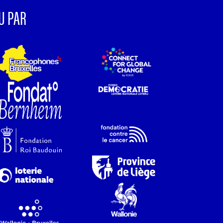
U PAR