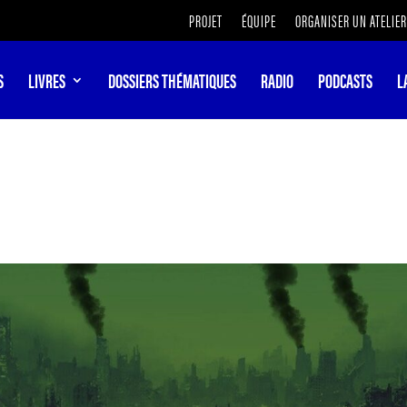
PROJET
ÉQUIPE
ORGANISER UN ATELIER
S
LIVRES
DOSSIERS THÉMATIQUES
RADIO
PODCASTS
L