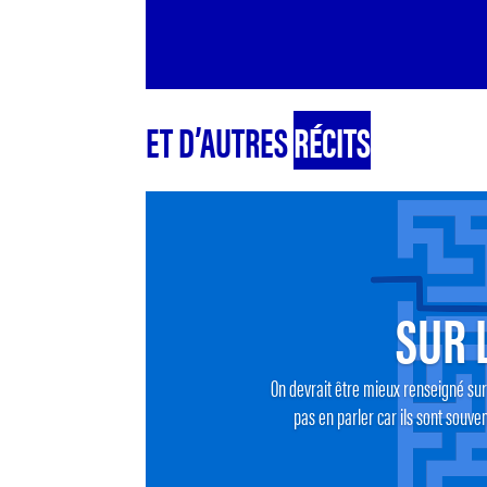
ET D’AUTRES
RÉCITS
SUR 
On devrait être mieux renseigné sur 
pas en parler car ils sont souve