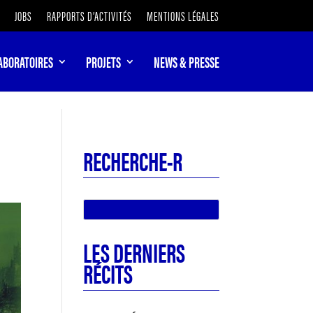
JOBS
RAPPORTS D’ACTIVITÉS
MENTIONS LÉGALES
ABORATOIRES
PROJETS
NEWS & PRESSE
RECHERCHE-R
LES DERNIERS
RÉCITS