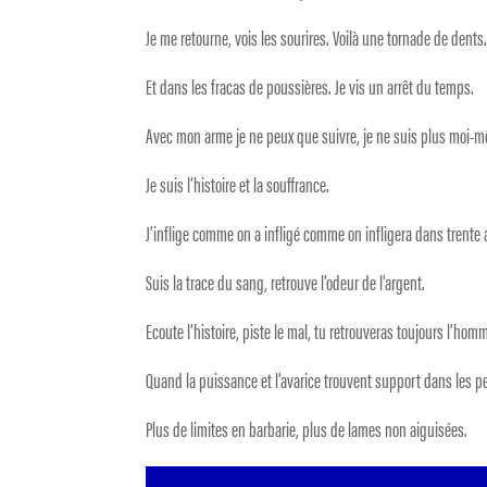
Je me retourne, vois les sourires. Voilà une tornade de dents
Et dans les fracas de poussières. Je vis un arrêt du temps.
Avec mon arme je ne peux que suivre, je ne suis plus moi-
Je suis l’histoire et la souffrance.
J’inflige comme on a infligé comme on infligera dans trente 
Suis la trace du sang, retrouve l’odeur de l’argent.
Ecoute l’histoire, piste le mal, tu retrouveras toujours l’hom
Quand la puissance et l’avarice trouvent support dans les p
Plus de limites en barbarie, plus de lames non aiguisées.