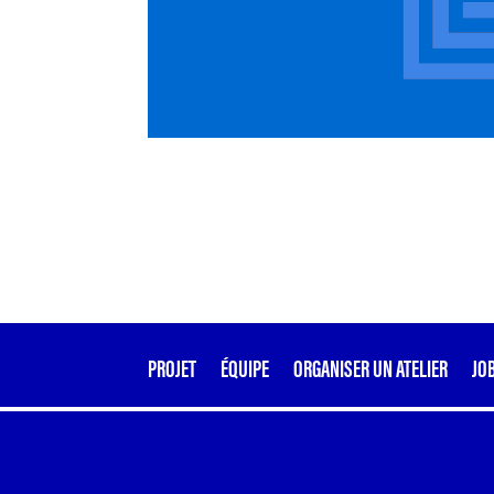
PROJET
ÉQUIPE
ORGANISER UN ATELIER
JO