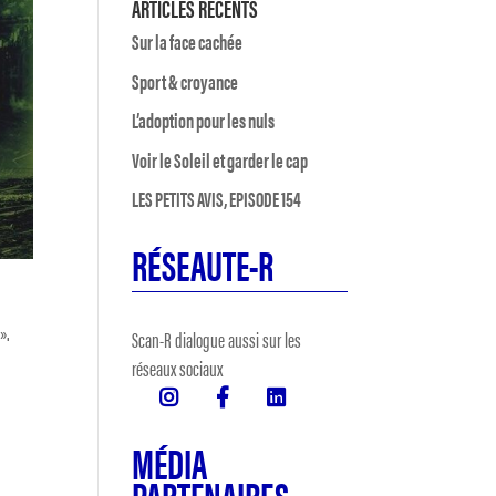
ARTICLES RÉCENTS
Sur la face cachée
Sport & croyance
L’adoption pour les nuls
Voir le Soleil et garder le cap
LES PETITS AVIS, EPISODE 154
RÉSEAUTE-R
».
Scan-R dialogue aussi sur les
réseaux sociaux
MÉDIA
PARTENAIRES