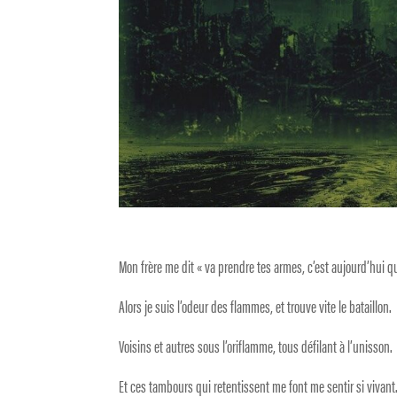
Mon frère me dit « va prendre tes armes, c’est aujourd’hui q
Alors je suis l’odeur des flammes, et trouve vite le bataillon.
Voisins et autres sous l’oriflamme, tous défilant à l’unisson.
Et ces tambours qui retentissent me font me sentir si vivant