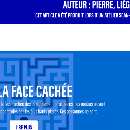
AUTEUR : PIERRE, LIÈ
CET ARTICLE A ÉTÉ PRODUIT LORS D’UN ATELIER SCAN-
LA FACE CACHÉE
la face cachée des célébrités et milliardaires. Les médias n’osent
nt contrôlés par les plus hauts placés. Ces personnes ne sont...
LIRE PLUS