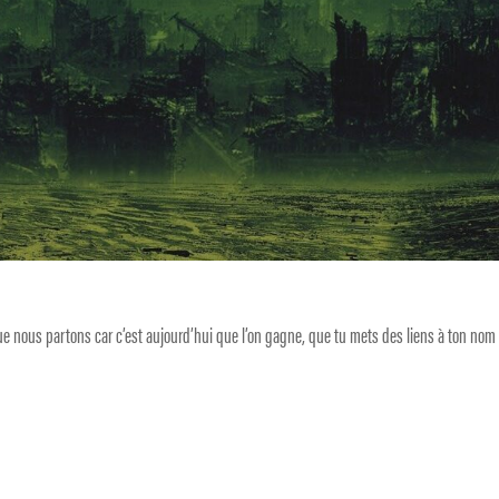
ue nous partons car c’est aujourd’hui que l’on gagne, que tu mets des liens à ton nom 
.