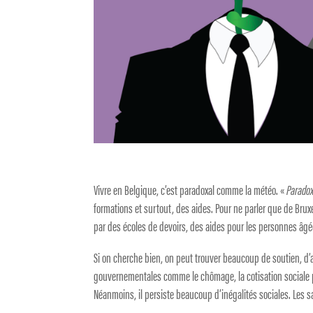
Vivre en Belgique, c’est paradoxal comme la météo. «
Paradox
formations et surtout, des aides. Pour ne parler que de Brux
par des écoles de devoirs, des aides pour les personnes âgée
Si on cherche bien, on peut trouver beaucoup de soutien, d’aig
gouvernementales comme le chômage, la cotisation sociale 
Néanmoins, il persiste beaucoup d’inégalités sociales. Les sal