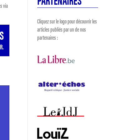
s via
Cliquez sur le logo pour découvrir les
articles publiés par un de nos
S
partenaires :
R.