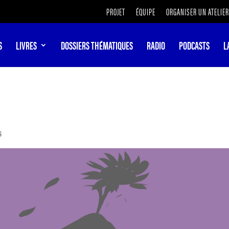
PROJET
ÉQUIPE
ORGANISER UN ATELIER
S
LIVRES
DOSSIERS THÉMATIQUES
RADIO
PODCASTS
L
S