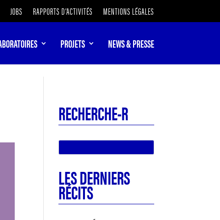
JOBS
RAPPORTS D’ACTIVITÉS
MENTIONS LÉGALES
ABORATOIRES
PROJETS
NEWS & PRESSE
RECHERCHE-R
LES DERNIERS
RÉCITS