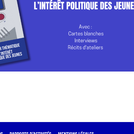
BS
RAPPORTS D’ACTIVITÉS
MENTIONS LÉGALES