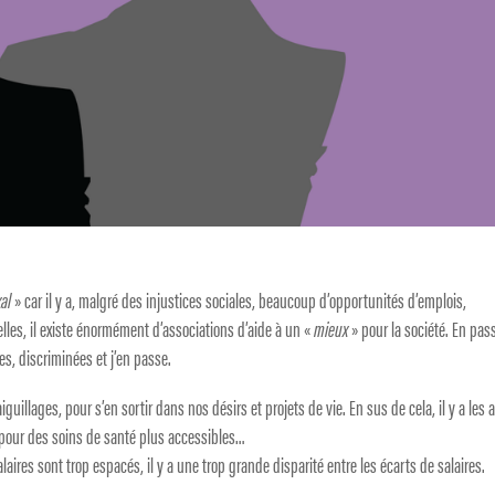
al
» car il y a, malgré des injustices sociales, beaucoup d’opportunités d’emplois,
elles, il existe énormément d’associations d’aide à un «
mieux
» pour la société. En pas
s, discriminées et j’en passe.
uillages, pour s’en sortir dans nos désirs et projets de vie. En sus de cela, il y a les 
pour des soins de santé plus accessibles…
aires sont trop espacés, il y a une trop grande disparité entre les écarts de salaires.