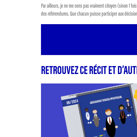
Par ailleurs, je ne me sens pas vraiment citoyen (sinon 1 fo
des référendums. Que chacun puisse participer aux décisions
RETROUVEZ CE RÉCIT ET D’AU