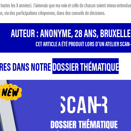
is toutes les X années). J’aimerais que ma voix et celle de chacun soient mieux entendue
, via des participations citoyennes, dans des conseils de décisions.
AUTEUR : ANONYME, 28 ANS, BRUXELLE
CET ARTICLE A ÉTÉ PRODUIT LORS D’UN ATELIER SCAN-
TRES DANS NOTRE
DOSSIER THÉMATIQUE