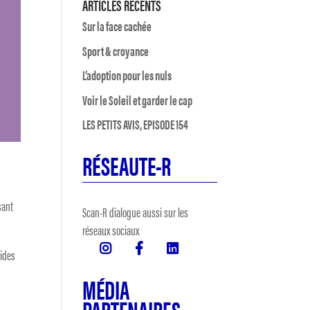
ARTICLES RÉCENTS
Sur la face cachée
Sport & croyance
L’adoption pour les nuls
Voir le Soleil et garder le cap
LES PETITS AVIS, EPISODE 154
RÉSEAUTE-R
sant
Scan-R dialogue aussi sur les
réseaux sociaux
aides
MÉDIA
PARTENAIRES