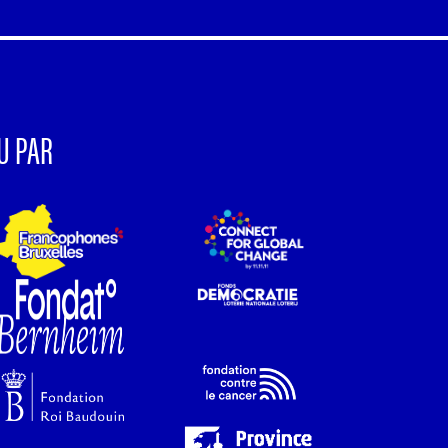
U PAR