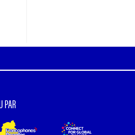
U PAR