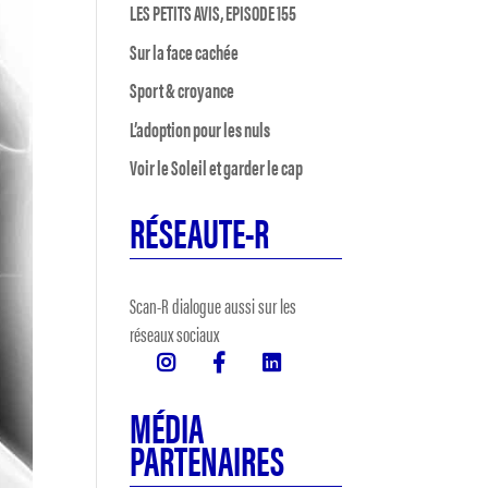
LES PETITS AVIS, EPISODE 155
Sur la face cachée
Sport & croyance
L’adoption pour les nuls
Voir le Soleil et garder le cap
RÉSEAUTE-R
Scan-R dialogue aussi sur les
réseaux sociaux
MÉDIA
PARTENAIRES