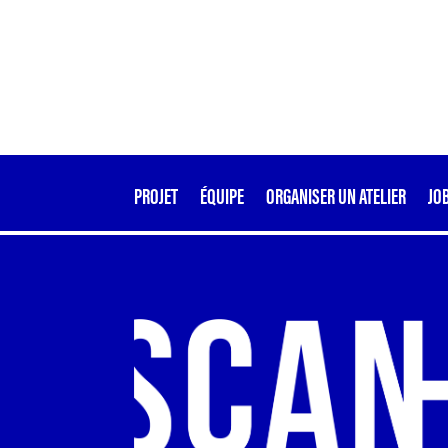
PROJET
ÉQUIPE
ORGANISER UN ATELIER
JO