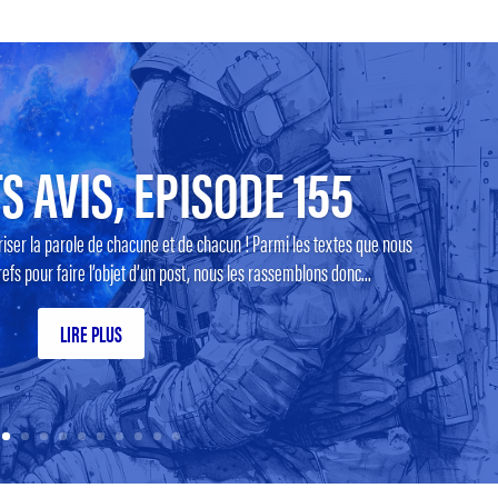
S AVIS, EPISODE 155
riser la parole de chacune et de chacun ! Parmi les textes que nous
efs pour faire l’objet d’un post, nous les rassemblons donc...
LIRE PLUS