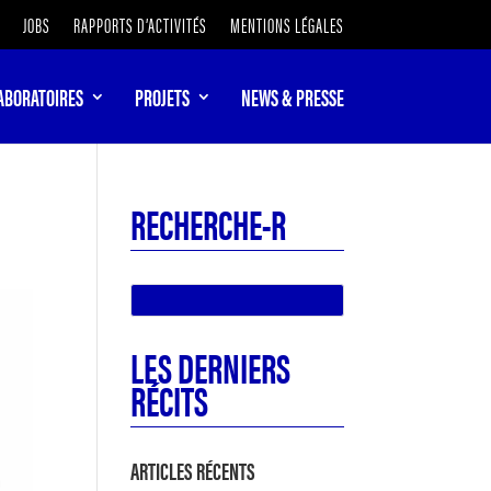
JOBS
RAPPORTS D’ACTIVITÉS
MENTIONS LÉGALES
ABORATOIRES
PROJETS
NEWS & PRESSE
RECHERCHE-R
LES DERNIERS
RÉCITS
ARTICLES RÉCENTS