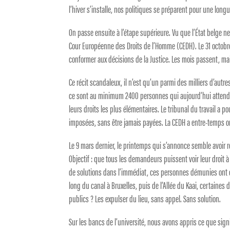
l’hiver s’installe, nos politiques se préparent pour une lon
On passe ensuite à l’étape supérieure. Vu que l’État belge ne 
Cour Européenne des Droits de l’Homme (CEDH). Le 31 octobre 
conformer aux décisions de la Justice. Les mois passent, ma
Ce récit scandaleux, il n’est qu’un parmi des milliers d’autres
ce sont au minimum 2400 personnes qui aujourd’hui attenden
leurs droits les plus élémentaires. Le tribunal du travail a
imposées, sans être jamais payées. La CEDH a entre-temps o
Le 9 mars dernier, le printemps qui s’annonce semble avoir ré
Objectif : que tous les demandeurs puissent voir leur droit à
de solutions dans l’immédiat, ces personnes démunies ont é
long du canal à Bruxelles, puis de l’Allée du Kaai, certaines
publics ? Les expulser du lieu, sans appel. Sans solution.
Sur les bancs de l’université, nous avons appris ce que signifi