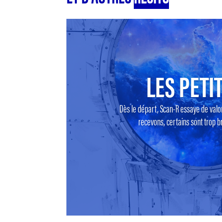
LES PETIT
Dès le départ, Scan-R essaye de valo
recevons, certains sont trop br