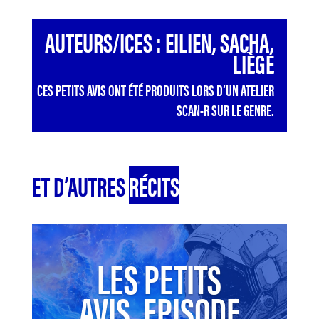
AUTEURS/ICES : EILIEN, SACHA,
LIÈGE
CES PETITS AVIS ONT ÉTÉ PRODUITS LORS D’UN ATELIER
SCAN-R SUR LE GENRE.
ET D’AUTRES
RÉCITS
LES PETITS
AVIS, EPISODE