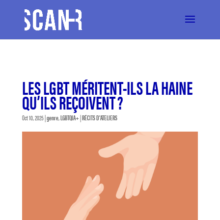
LES LGBT MÉRITENT-ILS LA HAINE
QU’ILS REÇOIVENT ?
Oct 10, 2025
|
genre
,
LGBTQIA+
|
RÉCITS D'ATELIERS