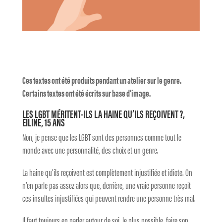
Ces textes ont été produits pendant un atelier sur le genre.
Certains textes ont été écrits sur base d’image.
LES LGBT MÉRITENT-ILS LA HAINE QU’ILS REÇOIVENT ?,
EILINE, 15 ANS
Non, je pense que les LGBT sont des personnes comme tout le
monde avec une personnalité, des choix et un genre.
La haine qu’ils reçoivent est complètement injustifiée et idiote. On
n’en parle pas assez alors que, derrière, une vraie personne reçoit
ces insultes injustifiées qui peuvent rendre une personne très mal.
Il faut toujours en parler autour de soi, le plus possible, faire son