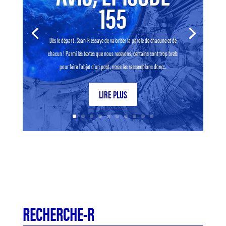
155
Dès le départ, Scan-R essaye de valoriser la parole de chacune et de
chacun ! Parmi les textes que nous recevons, certains sont trop brefs
pour faire l’objet d’un post, nous les rassemblons donc...
LIRE PLUS
RECHERCHE-R