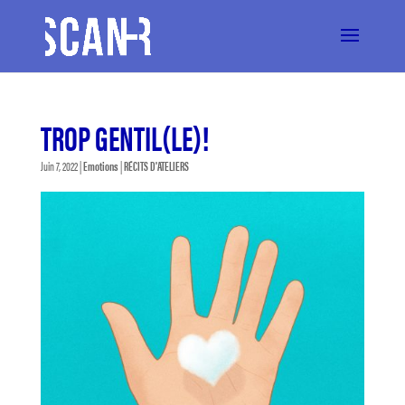
TROP GENTIL(LE)!
Juin 7, 2022
|
Emotions
|
RÉCITS D'ATELIERS