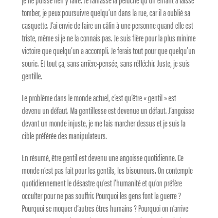
tomber, je peux poursuivre quelqu’un dans la rue, car il a oublié sa
casquette. J’ai envie de faire un câlin à une personne quand elle est
triste, même si je ne la connais pas. Je suis fière pour la plus minime
victoire que quelqu’un a accompli. Je ferais tout pour que quelqu’un
sourie. Et tout ça, sans arrière-pensée, sans réfléchir. Juste, je suis
gentille.
Le problème dans le monde actuel, c’est qu’être « gentil » est
devenu un défaut. Ma gentillesse est devenue un défaut. J’angoisse
devant un monde injuste, je me fais marcher dessus et je suis la
cible préférée des manipulateurs.
En résumé, être gentil est devenu une angoisse quotidienne. Ce
monde n’est pas fait pour les gentils, les bisounours. On contemple
quotidiennement le désastre qu’est l’humanité et qu’on préfère
occulter pour ne pas souffrir. Pourquoi les gens font la guerre ?
Pourquoi se moquer d’autres êtres humains ? Pourquoi on n’arrive