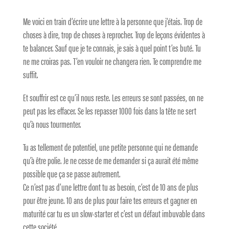
Me voici en train d’écrire une lettre à la personne que j’étais. Trop de
choses à dire, trop de choses à reprocher. Trop de leçons évidentes à
te balancer. Sauf que je te connais, je sais à quel point t’es buté. Tu
ne me croiras pas. T’en vouloir ne changera rien. Te comprendre me
suffit.
Et souffrir est ce qu’il nous reste. Les erreurs se sont passées, on ne
peut pas les effacer. Se les repasser 1000 fois dans la tête ne sert
qu’à nous tourmenter.
Tu as tellement de potentiel, une petite personne qui ne demande
qu’à être polie. Je ne cesse de me demander si ça aurait été même
possible que ça se passe autrement.
Ce n’est pas d’une lettre dont tu as besoin, c’est de 10 ans de plus
pour être jeune. 10 ans de plus pour faire tes erreurs et gagner en
maturité car tu es un slow-starter et c’est un défaut imbuvable dans
cette société.