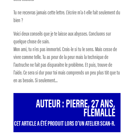
Tu ne recevras jamais cette lettre. L’écrire m’a-t-elle fait seulement du
bien ?
Voici deux conseils que je te laisse aux abysses. Concluons sur
quelque chose de sain.
Mon ami, tu n’es pas immortel. Crois-le si tu le sens. Mais cesse de
vivre comme telle. Tu as peur de la peur mais la technique de
l’autruche ne fait pas disparaitre le problème. Et puis, trouve de
l’aide. Ce sera si dur pour toi mais comprends un peu plus tôt que tu
en as besoin. Si seulement…
AUTEUR : PIERRE, 27 ANS,
FLÉMALLE
CET ARTICLE A ÉTÉ PRODUIT LORS D’UN ATELIER SCAN-R.