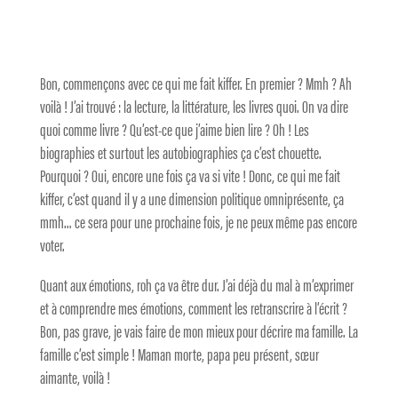
Bon, commençons avec ce qui me fait kiffer. En premier ? Mmh ? Ah
voilà ! J’ai trouvé : la lecture, la littérature, les livres quoi. On va dire
quoi comme livre ? Qu’est-ce que j’aime bien lire ? Oh ! Les
biographies et surtout les autobiographies ça c’est chouette.
Pourquoi ? Oui, encore une fois ça va si vite ! Donc, ce qui me fait
kiffer, c’est quand il y a une dimension politique omniprésente, ça
mmh… ce sera pour une prochaine fois, je ne peux même pas encore
voter.
Quant aux émotions, roh ça va être dur. J’ai déjà du mal à m’exprimer
et à comprendre mes émotions, comment les retranscrire à l’écrit ?
Bon, pas grave, je vais faire de mon mieux pour décrire ma famille. La
famille c’est simple ! Maman morte, papa peu présent, sœur
aimante, voilà !