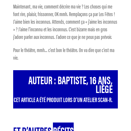
Maintenant, ma vie, comment décrire ma vie ? Les choses qui me
font rire, plaisir, frissonner, OK mmh. Remplaçons ça par Les Fêtes !
J’aime bien les inconnus. Attends, comment ça « j’aime les inconnus
» ? J’aime l’inconnu et les inconnus. C’est bizarre mais en gros
j’adore parler aux inconnus. J’adore ce que je ne peux pas prévoir.
Pour le théâtre, mmh… c’est bon le théâtre. On va dire que c’est ma
vie.
AUTEUR : BAPTISTE, 16 ANS,
LIÈGE
CET ARTICLE A ÉTÉ PRODUIT LORS D’UN ATELIER SCAN-R.
ET D’AUTRES
RÉCITS