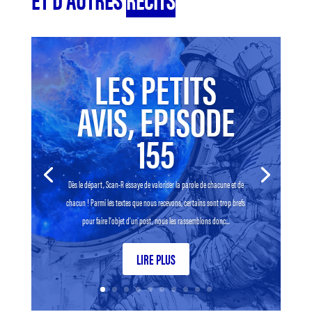
LES PETITS
AVIS, EPISODE
155
Dès le départ, Scan-R essaye de valoriser la parole de chacune et de
chacun ! Parmi les textes que nous recevons, certains sont trop brefs
pour faire l’objet d’un post, nous les rassemblons donc...
LIRE PLUS