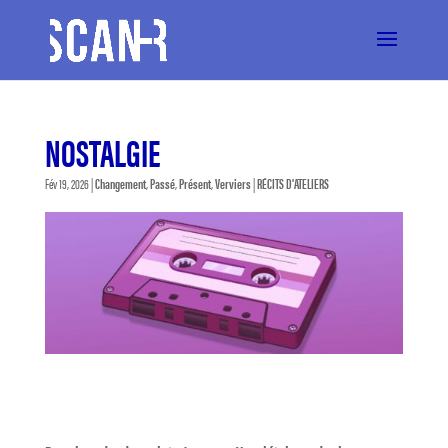
NOSTALGIE
Fév 19, 2026
|
Changement
,
Passé
,
Présent
,
Verviers
|
RÉCITS D'ATELIERS