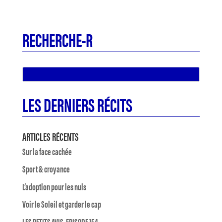
RECHERCHE-R
LES DERNIERS RÉCITS
ARTICLES RÉCENTS
Sur la face cachée
Sport & croyance
L’adoption pour les nuls
Voir le Soleil et garder le cap
LES PETITS AVIS, EPISODE 154