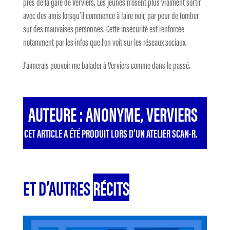
près de la gare de Verviers. Les jeunes n’osent plus vraiment sortir
avec des amis lorsqu’il commence à faire noir, par peur de tomber
sur des mauvaises personnes. Cette insécurité est renforcée
notamment par les infos que l’on voit sur les réseaux sociaux.
J’aimerais pouvoir me balader à Verviers comme dans le passé.
AUTEURE : ANONYME, VERVIERS
CET ARTICLE A ÉTÉ PRODUIT LORS D’UN ATELIER SCAN-R.
ET D’AUTRES
RÉCITS