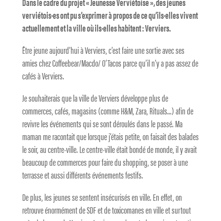
Dans le cadre du projet « Jeunesse Verviétoise », des jeunes
verviétois·es ont pu s’exprimer à propos de ce qu’ils·elles vivent
actuellement et la ville où ils·elles habitent : Verviers.
Être jeune aujourd’hui à Verviers, c’est faire une sortie avec ses
amies chez Coffeebear/Macdo/ O’Tacos parce qu’il n’y a pas assez de
cafés à Verviers.
Je souhaiterais que la ville de Verviers développe plus de
commerces, cafés, magasins (comme H&M, Zara, Rituals…) afin de
revivre les événements qui se sont déroulés dans le passé. Ma
maman me racontait que lorsque j’étais petite, on faisait des balades
le soir, au centre-ville. Le centre-ville était bondé de monde, il y avait
beaucoup de commerces pour faire du shopping, se poser à une
terrasse et aussi différents événements festifs.
De plus, les jeunes se sentent insécurisés en ville. En effet, on
retrouve énormément de SDF et de toxicomanes en ville et surtout