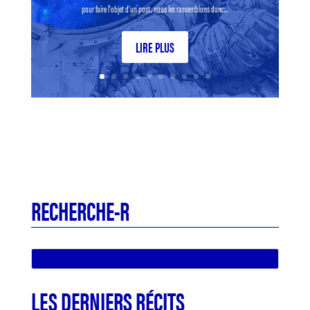
pour faire l’objet d’un post, nous les rassemblons donc...
LIRE PLUS
RECHERCHE-R
LES DERNIERS RÉCITS