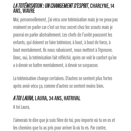
LA TOTÉMISATION : UN CHANGEMENT D’ESPRIT
, CHARLYNE, 14
ANS, WAVRE
Moi, personnellement, j’ai vécu une totémisation mais je ne peux pas
vraiment en parler car c’est un truc secret chez les scouts mais je
pourrai en parler abstraitement. Les chefs de l’unité poussent les
enfants, qui doivent se faire totémiser, à bout, à bout de force, à
bout mentalement. Ils nous rabaissent, nous mettent à l’épreuve.
Donc, oui, la totémisation fait réfléchir, après on voit le confort qu’on
a à devoir se battre mentalement, à devoir se surpasser.
La totémisation change certaines. D’autres se sentent plus fortes
après avoir vécu ça, comme d’autres se sentent moins bien.
A TOI LAURA
, LAURA, 34 ANS, HATRIVAL
A toi Laura,
J’aimerais te dire que je suis fière de toi, peu importe où tu en es et
les chemins que tu as pris pour arriver là où tu es. Par contre,