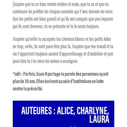
j’espère que tu es bien restée entière et vraie, que tu as et que tu
continues de profiter de chaque seconde qui t’aies donnée de vivre.
Que les petits ont bien grandi et qu’ils ont compris que peu importe
qui ils sont devenus, tu es présente et tu le seras toujours.
J’espère qu’enfin tu acceptes tes cheveux blancs et tes petits kilos
en trop, enfin, ils sont peut-être plus là. J’espère que ton travail et ta
vie t’apportent toujours autant d’apprentissage et d’ambition et que
peut-être tu t’es mise toi-même à enseigner.
*ndlr : Parfois, Scan-R partage la parole des personnes ayant
plus de 30 ans. Elles écrivent au sein d’institutions en lutte
contre la précarité.
AUTEURES : ALICE, CHARLYNE,
LAURA