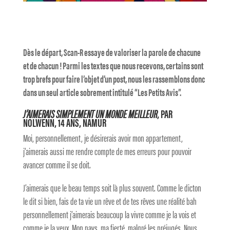
Dès le départ, Scan-R essaye de valoriser la parole de chacune
et de chacun ! Parmi les textes que nous recevons, certains sont
trop brefs pour faire l’objet d’un post, nous les rassemblons donc
dans un seul article sobrement intitulé “Les Petits Avis”.
J’AIMERAIS SIMPLEMENT UN MONDE MEILLEUR
, PAR
NOLWENN, 14 ANS, NAMUR
Moi, personnellement, je désirerais avoir mon appartement,
j’aimerais aussi me rendre compte de mes erreurs pour pouvoir
avancer comme il se doit.
J’aimerais que le beau temps soit là plus souvent. Comme le dicton
le dit si bien, fais de ta vie un rêve et de tes rêves une réalité bah
personnellement j’aimerais beaucoup la vivre comme je la vois et
comme je la veux. Mon pays, ma fierté, malgré les préjugés. Nous