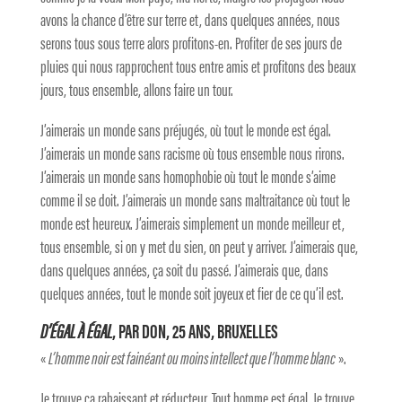
avons la chance d’être sur terre et, dans quelques années, nous
serons tous sous terre alors profitons-en. Profiter de ses jours de
pluies qui nous rapprochent tous entre amis et profitons des beaux
jours, tous ensemble, allons faire un tour.
J’aimerais un monde sans préjugés, où tout le monde est égal.
J’aimerais un monde sans racisme où tous ensemble nous rirons.
J’aimerais un monde sans homophobie où tout le monde s’aime
comme il se doit. J’aimerais un monde sans maltraitance où tout le
monde est heureux. J’aimerais simplement un monde meilleur et,
tous ensemble, si on y met du sien, on peut y arriver. J’aimerais que,
dans quelques années, ça soit du passé. J’aimerais que, dans
quelques années, tout le monde soit joyeux et fier de ce qu’il est.
D’ÉGAL À ÉGAL
, PAR DON, 25 ANS, BRUXELLES
«
L’homme noir est fainéant ou moins intellect que l’homme blanc
».
Je trouve ça rabaissant et réducteur. Tout homme est égal. Je trouve