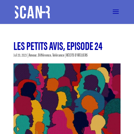
LES PETITS AVIS, EPISODE 24
Juil 20, 2023
|
Amour
,
Différence
,
Tolérance
|
RÉCITS D'ATELIERS