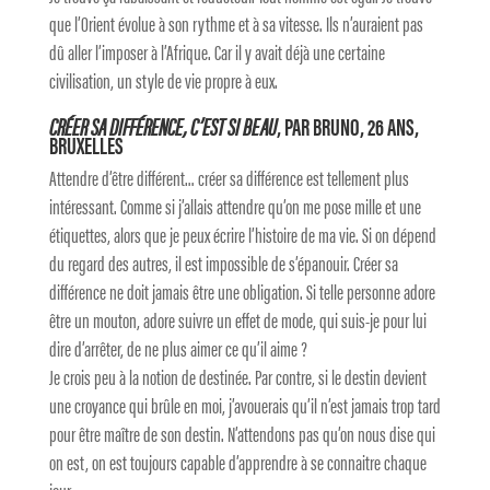
que l’Orient évolue à son rythme et à sa vitesse. Ils n’auraient pas
dû aller l’imposer à l’Afrique. Car il y avait déjà une certaine
civilisation, un style de vie propre à eux.
CRÉER SA DIFFÉRENCE, C’EST SI BEAU
, PAR BRUNO, 26 ANS,
BRUXELLES
Attendre d’être différent… créer sa différence est tellement plus
intéressant. Comme si j’allais attendre qu’on me pose mille et une
étiquettes, alors que je peux écrire l’histoire de ma vie. Si on dépend
du regard des autres, il est impossible de s’épanouir. Créer sa
différence ne doit jamais être une obligation. Si telle personne adore
être un mouton, adore suivre un effet de mode, qui suis-je pour lui
dire d’arrêter, de ne plus aimer ce qu’il aime ?
Je crois peu à la notion de destinée. Par contre, si le destin devient
une croyance qui brûle en moi, j’avouerais qu’il n’est jamais trop tard
pour être maître de son destin. N’attendons pas qu’on nous dise qui
on est, on est toujours capable d’apprendre à se connaitre chaque