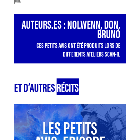
jour.
AUTEURS.ES : NOLWENN, DON,
BRUNO
CES PETITS AVIS ONT ÉTÉ PRODUITS LORS DE
DIFFERENTS ATELIERS SCAN-R.
ET D’AUTRES
RÉCITS
LES PETITS