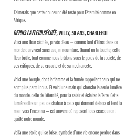
J’aimerais que cette douceur d’été reste pour l’éternité comme en
Afrique.
DEPUIS LA FLEUR SÉCHÉE
, WILLY, 59 ANS, CHARLEROI
Voici une fleur séchée, privée d’eau — comme tant d’êtres dans ce
monde qui vivent sans eau, ni nourriture. Quand on la touche, cette
fleur brûle, tout comme nous brûlons sous le poids de la société, de
ses critiques, de sa cruauté et de sa méchanceté.
Voici une bougie, dont la flamme et la fumée rappellent ceux qui ne
sont plus parmi nous. Et voici une main qui cherche la seule lumière
du monde, celle de l’éternité, pour la saisir et éclairer la Terre. Cette
lumière offre un peu de chaleur à ceux qui dorment dehors et tend la
main vers l’inconnu — cet univers où reposent tous ceux qui ont
quitté notre monde.
Voilà une étoile qui se brise, symbole d’une vie encore perdue dans