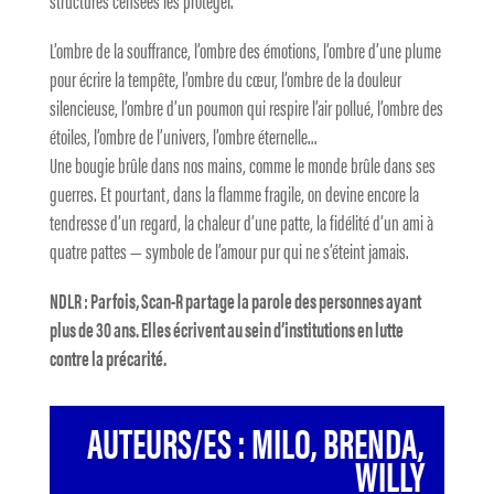
structures censées les protéger.
L’ombre de la souffrance, l’ombre des émotions, l’ombre d’une plume
pour écrire la tempête, l’ombre du cœur, l’ombre de la douleur
silencieuse, l’ombre d’un poumon qui respire l’air pollué, l’ombre des
étoiles, l’ombre de l’univers, l’ombre éternelle…
Une bougie brûle dans nos mains, comme le monde brûle dans ses
guerres. Et pourtant, dans la flamme fragile, on devine encore la
tendresse d’un regard, la chaleur d’une patte, la fidélité d’un ami à
quatre pattes — symbole de l’amour pur qui ne s’éteint jamais.
NDLR : Parfois, Scan-R partage la parole des personnes ayant
plus de 30 ans. Elles écrivent au sein d’institutions en lutte
contre la précarité.
AUTEURS/ES : MILO, BRENDA,
WILLY