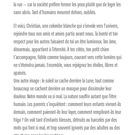
la rue — car la société préfère fermer les yeux plutôt que de loger les
sans-abris. Tant d’humains meurent dehors, oubliés.
Et voici, Christian, une colombe blanche qui s’envole vers l’univers,
rejoindre tous nos amis et amies partis avant nous. Ta bonté et ton
respect pour les autres faisaient de toi un être lumineux. Ton âme,
désormais, appartient à l’éternité. À tes côtés, ton petit chien
t’accompagne, fidèle comme toujours, courant vers cette lumière qui
ne s’éteindra jamais. Ensemble, vous rejoignez les étoiles, libres et
apaisés.
Une autre image : le soleil se cache derrière la Lune, tout comme
beaucoup se cachent derrière un masque pour dissimuler leur
douleur. Notre monde va si mal. La nature souffre autant que l’être
humain. Les parents s’inquiètent : comment leurs enfants vivront-ils
demain, comment paieront-ils leur loyer, comment rempliront-ils leur
frigo ? On voit tant d’enfants blessés, détruits ou harcelés par des
mots qui font si mal, et trop souvent ignorés par des adultes ou des