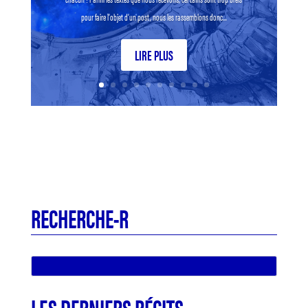
pour faire l’objet d’un post, nous les rassemblons donc...
LIRE PLUS
RECHERCHE-R
LES DERNIERS RÉCITS